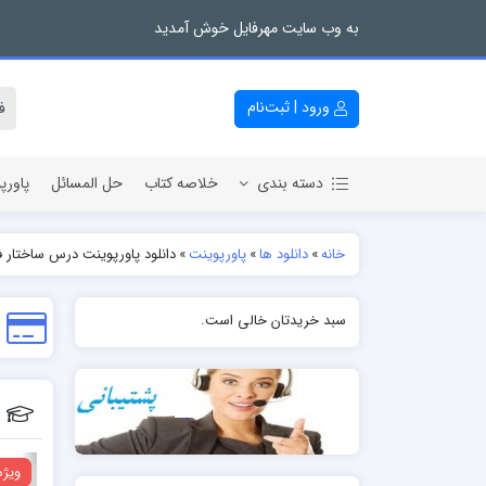
به وب سایت مهرفایل خوش آمدید
ورود | ثبت‌نام
دسته بندی
خلاصه کتاب
حل المسائل
پاورپ
خانه
»
دانلود ها
»
پاورپوینت
»
دانلود پاورپوینت درس ساختار ف
سبد خریدتان خالی است.
ویژه