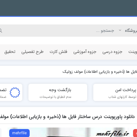
وینت
جزوه درسی
جزوه آموزشی
فلش کارت
طرح تفصیلی
تحقیق
ایل ها (ذخیره و بازیابی اطلاعات) مولف زولیک
مقاله پژوهشی
پرداخت امن
بازگشت وجه
تضم
توسط کارتهای شتاب
عدم انطباق با توضیحات
ضمان
دانلود پاورپوینت درس ساختار فایل ها (ذخیره و بازیابی اطلاعات) مول
mehrfile