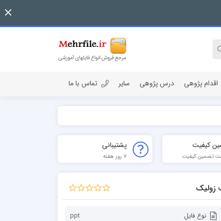
اقدام پژوهی
درس پژوهی
سایر
تماس با ما
ین کیفیت
پشتیبانی
ت تضمین کیفیت
7 روز هفته
ف زولیک
نوع فایل
ppt