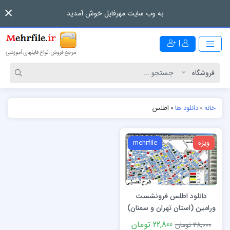
به وب سایت مهرفایل خوش آمدید
|
خانه
»
دانلود ها
»
اطلس
ویژه
mehrfile
دانلود اطلس فرونشست
ورامین (استان تهران و سمنان)
22,800 تومان
28,000 تومان