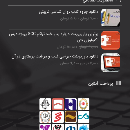
محصولات تصادفی
دانلود جزوه کتاب روان شناسی تربیتی
7,000 تومان
5,800 تومان
برترین پاورپوینت درباره بتن خود تراکم SCC پروژه درس
تکنولوژی بتن
60,000 تومان
50,800 تومان
دانلود پاورپوینت جراحی قلب و مراقبت پرستاری در آن
11,000 تومان
9,800 تومان
پرداخت آنلاین