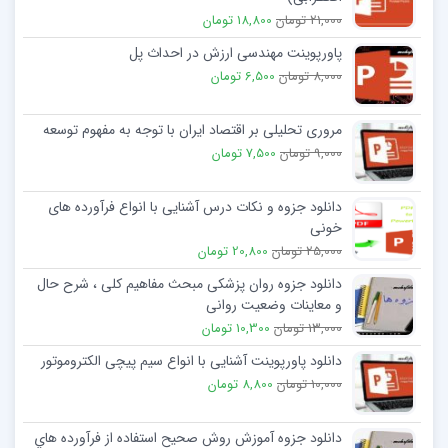
21,000 تومان
18,800 تومان
پاورپوینت مهندسی ارزش در احداث پل
8,000 تومان
6,500 تومان
مروری تحلیلی بر اقتصاد ایران با توجه به مفهوم توسعه
9,000 تومان
7,500 تومان
دانلود جزوه و نکات درس آشنایی با انواع فرآورده های
خونی
25,000 تومان
20,800 تومان
دانلود جزوه روان پزشکی مبحث مفاهیم کلی ، شرح حال
و معاینات وضعیت روانی
13,000 تومان
10,300 تومان
دانلود پاورپوینت آشنایی با انواع سیم پیچی الکتروموتور
10,000 تومان
8,800 تومان
دانلود جزوه آموزش روش صحيح استفاده از فرآورده هاي