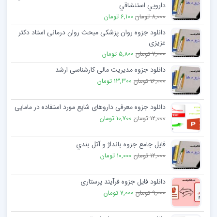
دارويي استنشاقي
8,000 تومان
6,100 تومان
دانلود جزوه روان پزشکی مبحث روان درمانی استاد دکتر
عزیزی
7,000 تومان
5,800 تومان
دانلود جزوه مدیریت مالی کارشناسی ارشد
16,000 تومان
13,300 تومان
دانلود جزوه معرفی داروهای شایع مورد استفاده در مامایی
12,000 تومان
10,700 تومان
فایل جامع جزوه بانداژ و آتل بندي
12,000 تومان
10,000 تومان
دانلود فایل جزوه فرآیند پرستاری
9,000 تومان
7,000 تومان