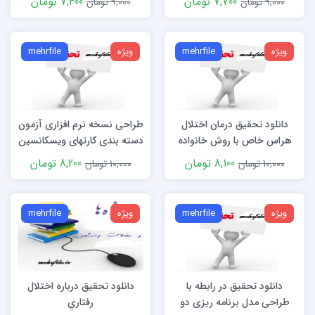
7,700 تومان
7,400 تومان
9,000 تومان
9,000 تومان
افراد سالم
ویژه
mehrfile
ویژه
mehrfile
دانلود تحقیق درمان اختلال
طراحی نسخه نرم افزاری آزمون
هراس خاص با روش خانواده
دسته بندی کارتهای ویسکانسین
درماني شناختي رفتاري
(WCST)
8,100 تومان
8,200 تومان
10,000 تومان
10,000 تومان
ویژه
mehrfile
ویژه
mehrfile
دانلود تحقیق در رابطه با
دانلود تحقیق درباره اختلال
طراحی مدل برنامه ریزی دو
رفتاري