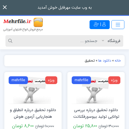
به وب سایت مهرفایل خوش آمدید
|
خانه
»
دانلود ها
»
تحقیق
ویژه
mehrfile
ویژه
mehrfile
دانلود تحقیق درباره بررسی
دانلود تحقیق درباره انطباق و
توانایی تولید بیوسورفکتانت
هنجاریابی آزمون هوش
توسط دو باکتری
نوجوانان کتل (فرم B)
25,800 تومان
8,600 تومان
30,000 تومان
10,000 تومان