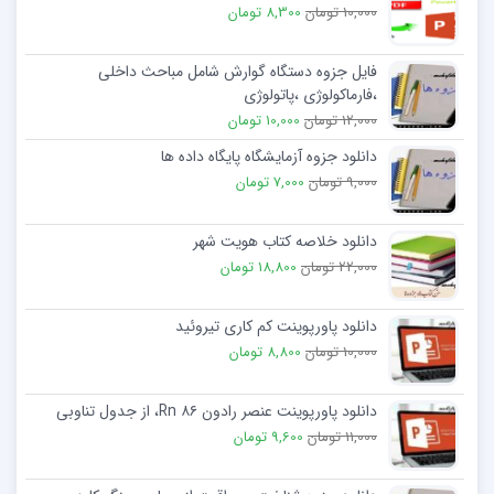
10,000 تومان
8,300 تومان
فایل جزوه دستگاه گوارش شامل مباحث داخلی
،فارماکولوژی ،پاتولوژی
12,000 تومان
10,000 تومان
دانلود جزوه آزمایشگاه پایگاه داده ها
9,000 تومان
7,000 تومان
دانلود خلاصه کتاب هویت شهر
22,000 تومان
18,800 تومان
دانلود پاورپوینت کم کاری تیروئید
10,000 تومان
8,800 تومان
دانلود پاورپوینت عنصر رادون Rn ۸۶، از جدول تناوبی
11,000 تومان
9,600 تومان