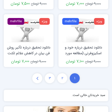
سطحی در زنجیره تامین
7,000 تومان
7,500 تومان
9,000 تومان
9,000 تومان
ویژه
mehrfile
ویژه
mehrfile
دانلود تحقیق درباره خود و
دانلود تحقیق درباره تأثیر روش
اسکیزوفرنی (مطالعه مورد
فن بیان در کاهش علائم لکنت
پژوهی)
زبان
7,100 تومان
7,000 تومان
9,000 تومان
9,000 تومان
3
2
1
سبد خریدتان خالی است.