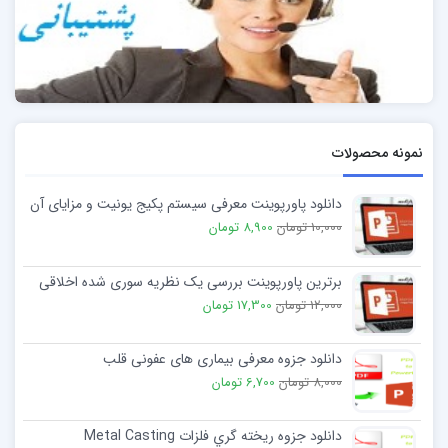
نمونه محصولات
دانلود پاورپوینت معرفی سیستم پکیج یونیت و مزایای آن
10,000 تومان
8,900 تومان
برترین پاورپوینت بررسی یک نظریه سوری شده اخلاقی
12,000 تومان
17,300 تومان
دانلود جزوه معرفی بیماری های عفونی قلب
8,000 تومان
6,700 تومان
دانلود جزوه ریخته گري فلزات Metal Casting