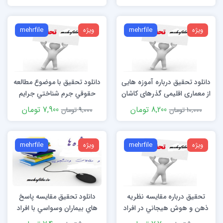
ویژه
mehrfile
ویژه
mehrfile
دانلود تحقیق درباره آموزه هایی
دانلود تحقیق با موضوع مطالعه
از معماری اقلیمی گذرهای کاشان
حقوقي جرم شناختي جرايم
اقتصادي
8,200 تومان
7,900 تومان
10,000 تومان
9,000 تومان
ویژه
mehrfile
ویژه
mehrfile
تحقیق درباره مقايسه نظريه
دانلود تحقیق مقايسه پاسخ
ذهن و هوش هيجاني در افراد
هاي بيماران وسواسي با افراد
مبتلا به مواد در حال درمان و
بهنجار در آزمون رورشاخ