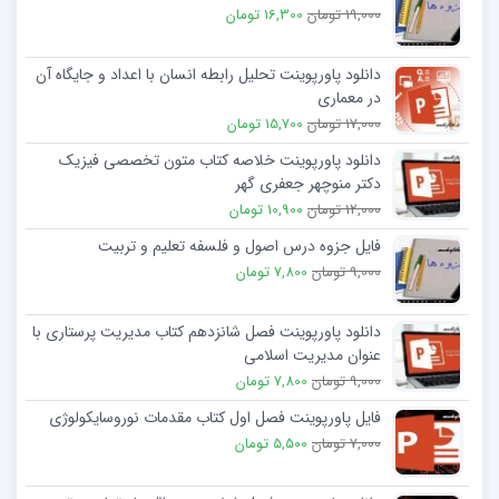
19,000 تومان
16,300 تومان
دانلود پاورپوینت تحلیل رابطه انسان با اعداد و جایگاه آن
در معماری
17,000 تومان
15,700 تومان
دانلود پاورپوینت خلاصه کتاب متون تخصصی فیزیک
دکتر منوچهر جعفری گهر
12,000 تومان
10,900 تومان
فایل جزوه درس اصول و فلسفه تعلیم و تربیت
9,000 تومان
7,800 تومان
دانلود پاورپوینت فصل شانزدهم کتاب مدیریت پرستاری با
عنوان مديريت اسلامی
9,000 تومان
7,800 تومان
فایل پاورپوینت فصل اول کتاب مقدمات نوروسایکولوژی
7,000 تومان
5,500 تومان