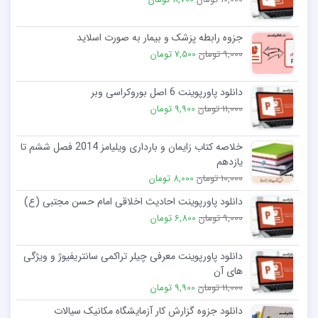
جزوه رابطه پزشک و بیمار به صورت اسلاید
9,000 تومان
7,500 تومان
دانلود پاورپوینت 6 اصل بوروکراسی وبر
11,000 تومان
9,900 تومان
خلاصه کتاب زایمان و بارداری ویلیامز 2014 فصل ششم تا
یازدهم
10,000 تومان
8,000 تومان
دانلود پاورپوینت احادیث اخلاقی امام حسن مجتبی (ع)
9,000 تومان
6,800 تومان
دانلود پاورپوینت معرفی چیلر تراکمی سانتریفیوژ و ویژگی
های آن
11,000 تومان
9,900 تومان
دانلود جزوه گزارش کار آزمایشگاه مکانیک سیالات