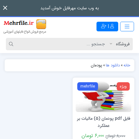
به وب سایت مهرفایل خوش آمدید
|
خانه
»
دانلود ها
»
پودمان
ویژه
mehrfile
فایل pdf پودمان (5) مالیات بر
عملکرد
6,000 تومان
8,000 تومان