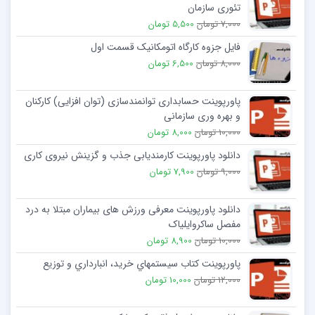
تئوری سازمان
7,000 تومان
5,500 تومان
فایل جزوه کارگاه اتومکانیک قسمت اول
8,000 تومان
6,500 تومان
پاورپوینت حسابداری توانمندسازی (توان افزایی) کارکنان
و بهره وری سازمانی
10,000 تومان
8,000 تومان
دانلود پاورپوینت کارمندیابی جذب و گزینش نیروی کاری
9,000 تومان
7,900 تومان
دانلود پاورپوینت معرفی ورزش های بیماران مبتلا به درد
مفصل ساکروایلیاک
10,000 تومان
8,900 تومان
پاورپوینت کتاب سيستمهاي خريد، انبارداري و توزيع
12,000 تومان
10,000 تومان