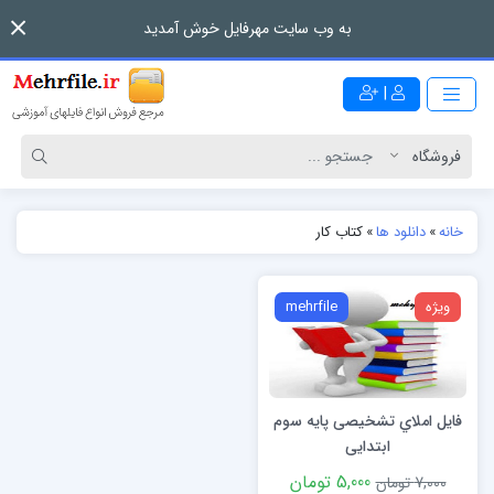
به وب سایت مهرفایل خوش آمدید
|
خانه
»
دانلود ها
»
کتاب کار
ویژه
mehrfile
فایل املاي تشخیصی پایه سوم
ابتدایی
5,000 تومان
7,000 تومان