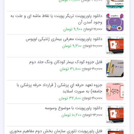
دانلود پاورپوینت تریگر پوینت یا نقاط ماشه ای و علت به
وجود آمدن آن
11,000 تومان
9,900 تومان
دانلود پاورپوینت معرفی بیماری ژنتیکی لوپوس
10,000 تومان
9,300 تومان
فایل جزوه کودک بیمار کودکان ونگ جلد دوم
40,000 تومان
31,800 تومان
جزوه تعهد حرفه اي پزشکی ( قرارداد حرفه پزشکی با
جامعه) به صورت اسلاید
40,000 تومان
32,800 تومان
دانلود پاورپوینت با موضوع وسوسه
12,000 تومان
10,200 تومان
فایل پاورپوینت تئوری سازمان بخش دوم مفاهیم محوری