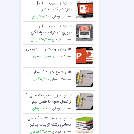
دانلود پاورپوینت فصل
پانزدهم کتاب مدیریت
پرستاری با عنوان مديريت
10,000 تومان
8,800 تومان
بحران
دانلود پاورپوینت فرزند
پروري در فرزند خواندگي
12,000 تومان
10,500 تومان
فایل پاورپوینت روان درمانی
8,000 تومان
6,000 تومان
فایل جامع جزوه آمیودارون
35,000 تومان
25,900 تومان
دانلود جزوه مديريت مالي 1
از فصل سوم تا فصل نهم
10,000 تومان
7,700 تومان
دانلود خلاصه کتاب آناتومي
انساني رشته تربيت بدنی
تالیف علي اصغر رواسي
17,000 تومان
13,800 تومان