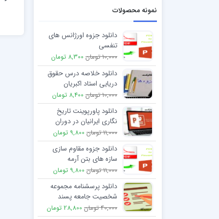
نمونه محصولات
دانلود جزوه اورژانس های
تنفسی
10,000 تومان
8,300 تومان
دانلود خلاصه درس حقوق
دریایی استاد اکبریان
10,000 تومان
8,400 تومان
دانلود پاورپوینت تاریخ
نگاری ایرانیان در دوران
باستان
11,000 تومان
9,800 تومان
دانلود جزوه مقاوم سازی
سازه های بتن آرمه
11,000 تومان
9,800 تومان
دانلود پرسشنامه مجموعه
شخصیت جامعه پسند
(pbs) روانشناسی
40,000 تومان
28,800 تومان