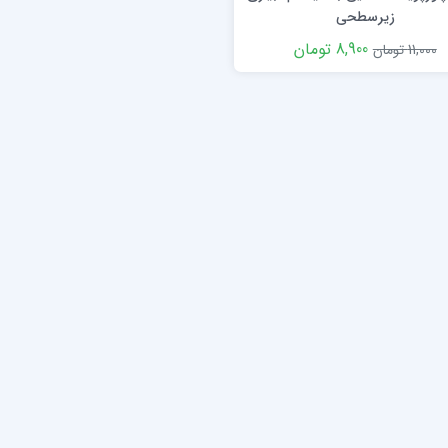
زیرسطحی
8,900 تومان
11,000 تومان