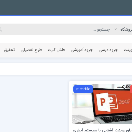
وینت
جزوه درسی
جزوه آموزشی
فلش کارت
طرح تفصیلی
تحقیق
مقاله پژوهشی
mehrfile
 پاورپوینت آشنایی با سیستم آبیاری