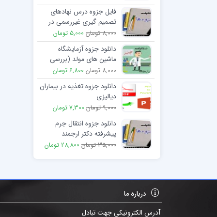
فایل جزوه درس نهادهای
تصمیم گیری غیررسمی در
آمریکا
8,000 تومان
5,000 تومان
دانلود جزوه آزمایشگاه
ماشین های مولد (بررسی
انواع مولد های جریان
8,000 تومان
6,800 تومان
مستقیم)
دانلود جزوه تغذیه در بیماران
دیالیزی
9,000 تومان
7,300 تومان
دانلود جزوه انتقال جرم
پیشرفته دکتر ارجمند
35,000 تومان
28,800 تومان
درباره ما
آدرس الکترونیکی جهت تبادل