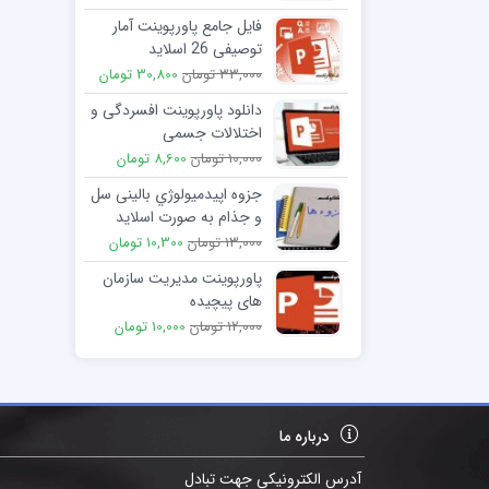
فایل جامع پاورپوینت آمار
توصیفی 26 اسلاید
33,000 تومان
30,800 تومان
دانلود پاورپوینت افسردگی و
اختلالات جسمی
10,000 تومان
8,600 تومان
جزوه اپیدمیولوژي بالینی سل
و جذام به صورت اسلاید
13,000 تومان
10,300 تومان
پاورپوینت مدیریت سازمان
های پیچیده
12,000 تومان
10,000 تومان
درباره ما
آدرس الکترونیکی جهت تبادل