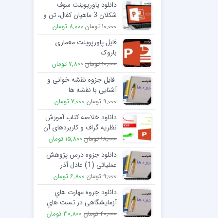
دانلود پاورپوینت سوف
شکلان 3 ماهیان کفال، تن و
نیزه ماهی
10,000 تومان
8,000 تومان
فایل پاورپوینت معماری
باروک
10,000 تومان
7,800 تومان
فایل جزوه نقشه خوانی و
آشنایی با نقشه ها
9,000 تومان
7,000 تومان
دانلود خلاصه کتاب آموزش
نظریه گراف و کاربردهای آن
18,000 تومان
15,800 تومان
دانلود جزوه درس پژوهش
عملیاتی (1) عادل آذر
9,000 تومان
6,800 تومان
دانلود جزوه مهارت هاي
آزمایشگاهی در تست هاي
انعقادي
40,000 تومان
30,800 تومان