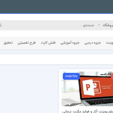
وینت
جزوه درسی
جزوه آموزشی
فلش کارت
طرح تفصیلی
تحقیق
مقاله پژوهشی
mehrfile
پاورپوینت آثار و فواید مگنت درمانی