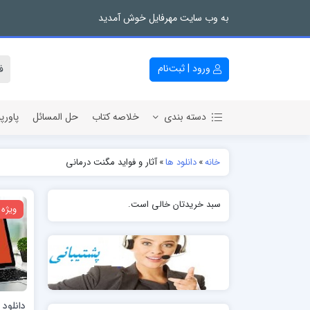
به وب سایت مهرفایل خوش آمدید
ورود | ثبت‌نام
دسته بندی
خلاصه کتاب
حل المسائل
پاورپ
خانه
»
دانلود ها
»
آثار و فواید مگنت درمانی
سبد خریدتان خالی است.
ویژه
دانلود 