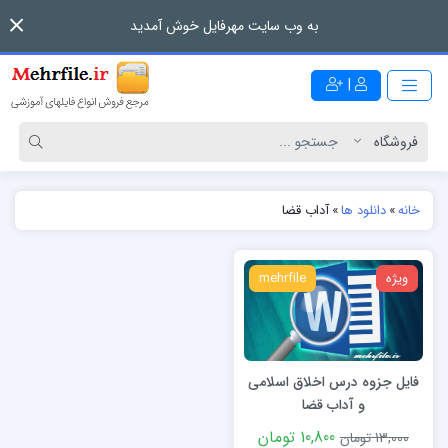
به وب سایت مهرفایل خوش آمدید
|
خانه
»
دانلود ها
»
آداب قضا
ویژه
mehrfile
فایل جزوه درس اخلاق اسلامی
و آداب قضا
10,800 تومان
13,000 تومان