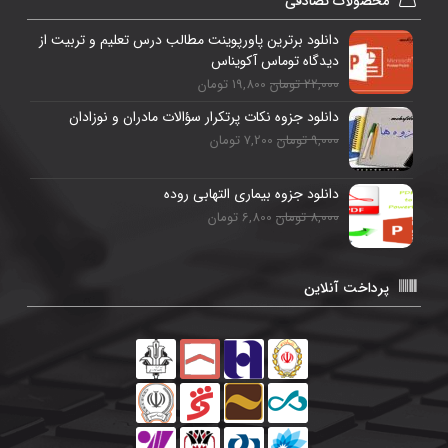
محصولات تصادفی
دانلود برترین پاورپوینت مطالب درس تعليم و تربيت از
ديدگاه توماس آكويناس
22,000 تومان
19,800 تومان
دانلود جزوه نکات پرتکرار سؤالات مادران و نوزادان
9,000 تومان
7,200 تومان
دانلود جزوه بیماری التهابی روده
8,000 تومان
6,800 تومان
پرداخت آنلاین