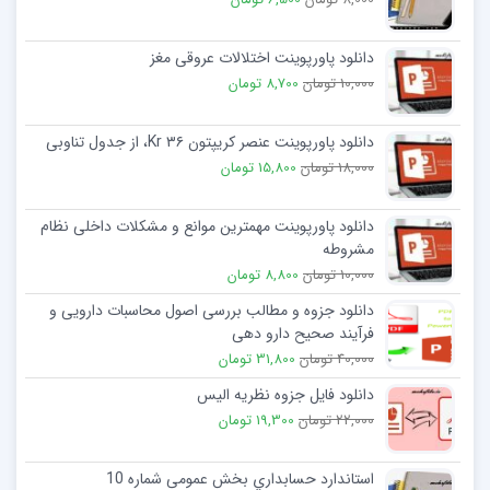
دانلود پاورپوینت اختلالات عروقی مغز
10,000 تومان
8,700 تومان
دانلود پاورپوینت عنصر کریپتون Kr ۳۶، از جدول تناوبی
18,000 تومان
15,800 تومان
دانلود پاورپوینت مهمترین موانع و مشکلات داخلی نظام
مشروطه
10,000 تومان
8,800 تومان
دانلود جزوه و مطالب بررسی اصول محاسبات دارویی و
فرآیند صحیح دارو دهی
40,000 تومان
31,800 تومان
دانلود فایل جزوه نظریه الیس
22,000 تومان
19,300 تومان
استاندارد حسابداري بخش عمومی شماره 10