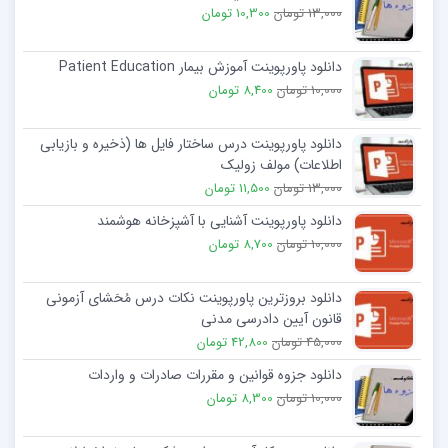
13,000 تومان
10,300 تومان
دانلود پاورپوینت آموزش بيمار Patient Education
10,000 تومان
8,400 تومان
دانلود پاورپوینت درس ساختار فایل ها (ذخیره و بازیابی
اطلاعات) مولف زولیک
13,000 تومان
11,500 تومان
دانلود پاورپوینت آشنایی با آشپزخانه هوشمند
10,000 تومان
8,700 تومان
دانلود بروزترین پاورپوینت نکات درس مُحَشای آزمونی
قانون آیین دادرسی مدنی
45,000 تومان
42,800 تومان
دانلود جزوه قوانین و مقررات صادرات و واردات
10,000 تومان
8,300 تومان