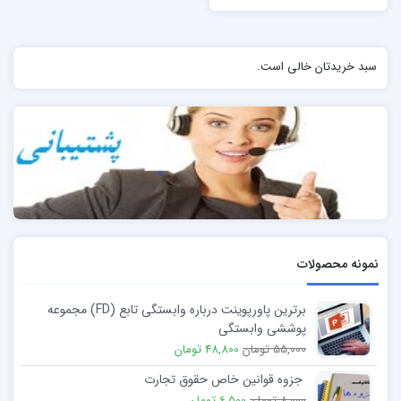
سبد خریدتان خالی است.
نمونه محصولات
برترین پاورپوینت درباره وابستگی تابع (FD) مجموعه
پوششی وابستگی
55,000 تومان
48,800 تومان
جزوه قوانین خاص حقوق تجارت
8,000 تومان
6,500 تومان