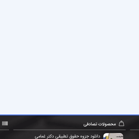
محصولات تصادفی
دانلود جزوه حقوق تطبیقی دکتر غمامی