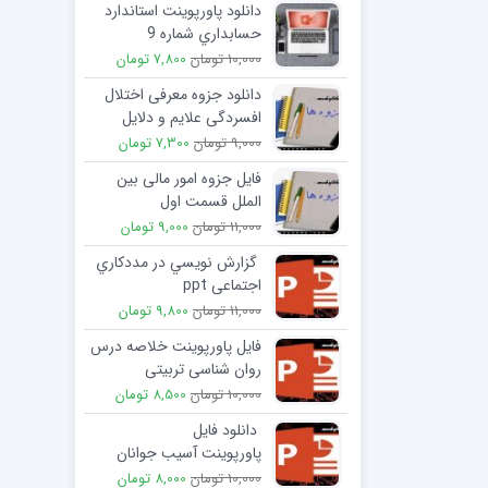
دانلود پاورپوینت استاندارد
حسابداري شماره 9
حسابداري پيمانهاي بلند
10,000 تومان
7,800 تومان
مدت
دانلود جزوه معرفی اختلال
افسردگی علایم و دلایل
افسردگی
9,000 تومان
7,300 تومان
فایل جزوه امور مالی بين
الملل قسمت اول
11,000 تومان
9,000 تومان
گزارش نويسي در مددكاري
اجتماعی ppt
11,000 تومان
9,800 تومان
فایل پاورپوینت خلاصه درس
روان شناسی تربیتی
10,000 تومان
8,500 تومان
دانلود فایل
پاورپوینت آسيب جوانان
10,000 تومان
8,000 تومان