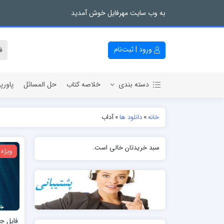
به وب سایت مهرفایل خوش آمدید
ورود | ثبت‌نام
دسته بندی
خلاصه کتاب
حل المسائل
پاورپ
خانه
»
دانلود ها
»
آداب
سبد خریدتان خالی است.
ویژه
فایل ج