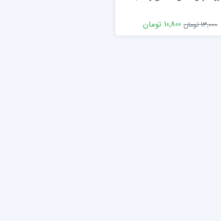
10,800 تومان
13,000 تومان