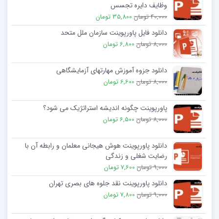
وظايف دايره تجسس
40,000 تومان
35,800 تومان
دانلود فایل پاورپوینت سازمان ملل متحد
8,000 تومان
6,800 تومان
دانلود جزوه آموزش مهارتهای آزمایشگاهی
8,000 تومان
6,600 تومان
پاورپوینت چگونه اندیشه استراتژیک می شود؟
8,000 تومان
6,500 تومان
دانلود پاورپوینت هوش هیجانی معلمان و رابطه آن با
رضایت شغلی و زندگی
9,000 تومان
7,600 تومان
دانلود پاورپوینت نقد جلوه های بصری تهران
9,000 تومان
7,800 تومان