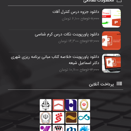
محصولات تصادفی
دانلود جزوه درس کنترل آفات
8,000 تومان
6,100 تومان
دانلود پاورپوینت نکات درس کرم شناسی
16,000 تومان
14,300 تومان
دانلود پاورپوینت خلاصه کتاب مبانی برنامه ریزی شهری
دکتر اسماعیل شیعه
12,000 تومان
10,700 تومان
پرداخت آنلاین