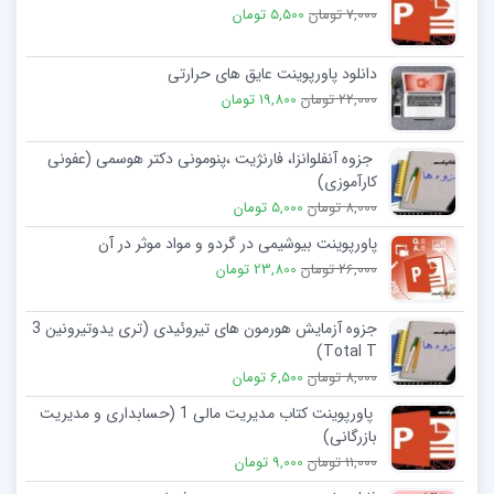
7,000 تومان
5,500 تومان
دانلود پاورپوینت عایق های حرارتی
22,000 تومان
19,800 تومان
جزوه آنفلوانزا، فارنژیت ،پنومونی دکتر هوسمی (عفونی
کارآموزی)
8,000 تومان
5,000 تومان
پاورپوینت بیوشیمی در گردو و مواد موثر در آن
26,000 تومان
23,800 تومان
جزوه آزمایش هورمون های تیروئیدی (تری یدوتیرونین 3
Total T)
8,000 تومان
6,500 تومان
پاورپوینت کتاب مدیریت مالی 1 (حسابداری و مدیریت
بازرگانی)
11,000 تومان
9,000 تومان