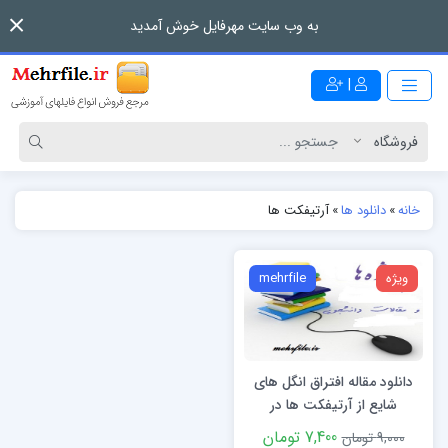
به وب سایت مهرفایل خوش آمدید
|
خانه
»
دانلود ها
»
آرتیفکت ها
ویژه
mehrfile
دانلود مقاله افتراق انگل های
شایع از آرتیفکت ها در
آزمایشگاه انگل شناسی
7,400 تومان
9,000 تومان