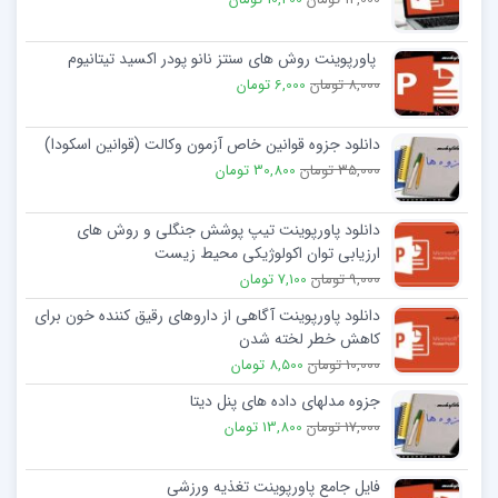
پاورپوینت روش های سنتز نانو پودر اکسید تیتانیوم
8,000 تومان
6,000 تومان
دانلود جزوه قوانین خاص آزمون وکالت (قوانین اسکودا)
35,000 تومان
30,800 تومان
دانلود پاورپوینت تیپ پوشش جنگلی و روش های
ارزیابی توان اکولوژیکی محیط زیست
9,000 تومان
7,100 تومان
دانلود پاورپوینت آگاهی از داروهای رقیق کننده خون برای
کاهش خطر لخته شدن
10,000 تومان
8,500 تومان
جزوه مدلهای داده های پنل دیتا
17,000 تومان
13,800 تومان
فایل جامع پاورپوینت تغذیه ورزشی