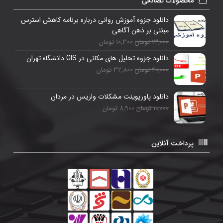
محصولات تصادفی
دانلود جزوه آموزش روانی درباره برنامه کاهش استرس
مبتنی بر ذهن آگاهی
13,000 تومان
10,300 تومان
دانلود جزوه تحلیل های مکانی در GIS دانشگاه تهران
40,000 تومان
32,800 تومان
دانلود پاورپوینت مشکلات واریس در مردان
10,000 تومان
8,900 تومان
پرداخت آنلاین