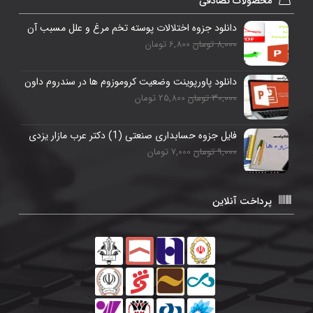
محصولات تصادفی
دانلود جزوه اختلالات پوسته تخم مرغ و علل مسبب آن
8,000 تومان
6,800 تومان
دانلود پاورپوینت وضعیت کروموزوم ها در سندروم داون
30,000 تومان
25,800 تومان
فایل جزوه حسابداری صنعتی (1) دکتر عرب مازار یزدی
9,000 تومان
7,000 تومان
پرداخت آنلاین