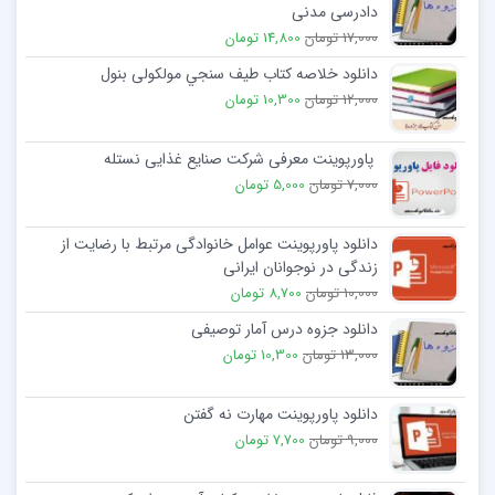
دادرسی مدنی
17,000 تومان
14,800 تومان
دانلود خلاصه کتاب طيف سنجي مولکولی بنول
12,000 تومان
10,300 تومان
پاورپوینت معرفی شرکت صنایع غذایی نستله
7,000 تومان
5,000 تومان
دانلود پاورپوینت عوامل خانوادگی مرتبط با رضایت از
زندگی در نوجوانان ایرانی
10,000 تومان
8,700 تومان
دانلود جزوه درس آمار توصیفی
13,000 تومان
10,300 تومان
دانلود پاورپوینت مهارت نه گفتن
9,000 تومان
7,700 تومان