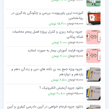
آموزنده ترین پاورپوینت بررسی و چگونگی یادگیری در
روانشناسی
18,000 تومان
15,300 تومان
جزوه برنامه ریزی و کنترل پروژه فصل پنجم محاسبات
شبکه پیکانی
8,000 تومان
6,000 تومان
جزوه فرایند آموزش بیمار به صورت اسلاید
8,000 تومان
6,000 تومان
جزوه ویژه جمع بند ی نکته های دین و زندگی دهم و
یازدهم و دوازدهم
8,000 تومان
6,500 تومان
دانلود جزوه آزمایش الکترونیک 1
25,000 تومان
20,800 تومان
دانلود جزوه فرجام خواهی در آیین دادرسی کیفری و آیین