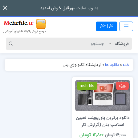
به وب سایت مهرفایل خوش آمدید
|
خانه
»
دانلود ها
»
آزمايشگاه تكنولوژي بتن
ویژه
mehrfile
دانلود برترین پاورپوینت تعيين
اسلامپ بتن (گزارش كار
آزمايشگاه تكنولوژي بتن)
12,800 تومان
14,000 تومان