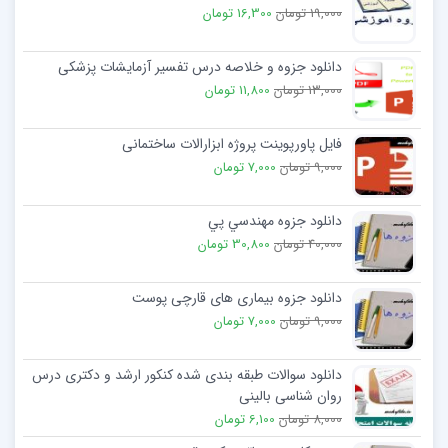
19,000 تومان
16,300 تومان
دانلود جزوه و خلاصه درس تفسیر آزمایشات پزشکی
13,000 تومان
11,800 تومان
فایل پاورپوینت پروژه ابزارالات ساختمانی
9,000 تومان
7,000 تومان
دانلود جزوه مهندسي پي
40,000 تومان
30,800 تومان
دانلود جزوه بیماری های قارچی پوست
9,000 تومان
7,000 تومان
دانلود سوالات طبقه بندی شده کنکور ارشد و دکتری درس
روان شناسی بالینی
8,000 تومان
6,100 تومان