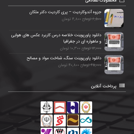
محصولات تصادفی
جزوه آندوکاردیت – پری کاردیت دکتر ملکان
6,500 تومان
4,800 تومان
دانلود پاورپوینت خلاصه درس کاربرد عکس های هوایی
و ماهواره ای در جغرافیا
12,000 تومان
10,300 تومان
دانلود پاورپوینت سنگ، شناخت مواد و مصالح
45,000 تومان
40,800 تومان
پرداخت آنلاین