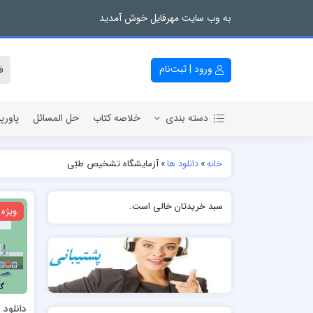
به وب سایت مهرفایل خوش آمدید
ورود | ثبت‌نام
دسته بندی
خلاصه کتاب
حل المسائل
پاورپ
خانه
»
دانلود ها
»
آزمایشگاه تشخیص طبّی
سبد خریدتان خالی است.
ویژه
دانلود