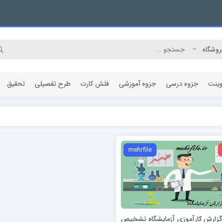
وینت
جزوه درسی
جزوه آموزشی
فلش کارت
طرح تفصیلی
تحقیق
مقاله پژوهشی
mehrfile
 گزارش کارآموزی آزمایشگاه تشخیص