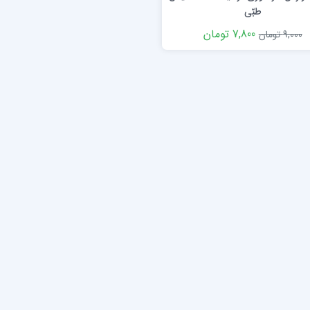
طبّی
7,800 تومان
9,000 تومان