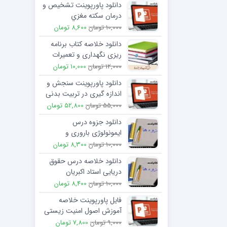
دانلود پاورپوینت تشخیص و
درمان سكته مغزي
10,000 تومان
8,600 تومان
دانلود خلاصه کتاب برنامه
ریزی نگهداری و تعمیرات
نت تالیف دکتر علی حاج
12,000 تومان
10,000 تومان
شیرمحمدی
دانلود پاورپوینت سنجش و
اندازه گیری در تربیت بدنی
55,000 تومان
52,800 تومان
دانلود جزوه درس
ایمونولوژی باروری و
ناباروری
10,000 تومان
8,300 تومان
دانلود خلاصه درس حقوق
دریایی استاد اکبریان
10,000 تومان
8,400 تومان
فایل پاورپوینت خلاصه
آموزش اصول امنیت زیستی
برای مرغداران
9,000 تومان
7,800 تومان