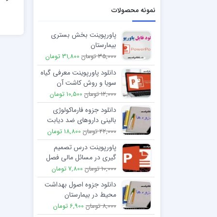
نمونه محصولات
پاورپوینت بخش بستری
بیمارستان
35,000 تومان
31,800 تومان
دانلود پاورپوینت معرفی گیاه
سویا و روش کاشت آن
12,000 تومان
10,500 تومان
دانلود جزوه فارماکولوژی
بالینی داروهای ضد دیابت
22,000 تومان
18,800 تومان
پاورپوینت درس تصمیم
گیری در مسائل مالی فصل
5: مفاهیم ریسک و بازده
10,000 تومان
7,800 تومان
دانلود جزوه اصول بهداشت
محیط در بیمارستان
8,000 تومان
6,900 تومان