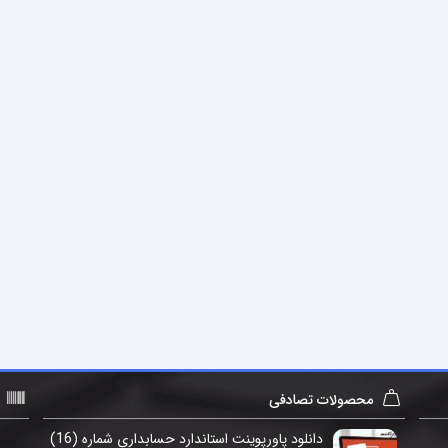
محصولات تصادفی
دانلود پاورپوینت استاندارد حسابداری شماره (16)