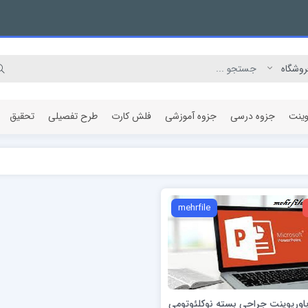
وینت
جزوه درسی
جزوه آموزشی
فلش کارت
طرح تفصیلی
تحقیق
مقاله پژوهشی
mehrfile
 پاورپوینت جراحی بسته نوکلئوتومی