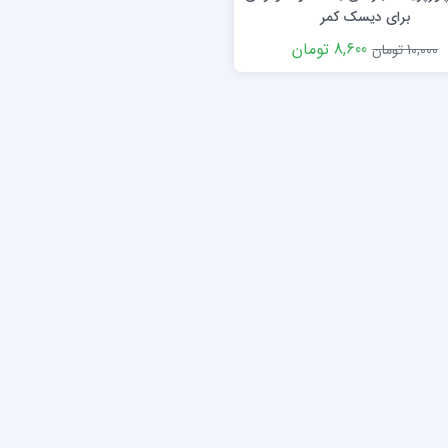
برای دیسک کمر
8,600 تومان
10,000 تومان