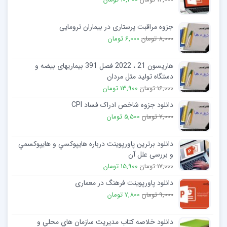
جزوه مراقبت پرستاری در بیماران ترومایی
8,000 تومان
6,000 تومان
هاریسون 21 ، 2022 فصل 391 بیماریهای بیضه و
دستگاه تولید مثل مردان
16,000 تومان
13,900 تومان
دانلود جزوه شاخص ادراک فساد CPI
7,000 تومان
5,500 تومان
دانلود برترین پاورپوینت درباره هايپوكسي و هايپوكسمي
و بررسی علل آن
17,000 تومان
15,900 تومان
دانلود پاورپوینت فرهنگ در معماری
9,000 تومان
7,800 تومان
دانلود خلاصه کتاب مديريت سازمان هاي محلي و