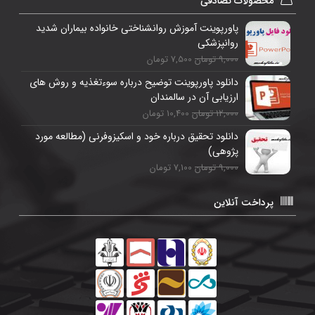
محصولات تصادفی
پاورپوینت آموزش روانشناختی خانواده بیماران شدید
روانپزشکی
9,000 تومان
7,500 تومان
دانلود پاورپوینت توضیح درباره سوءتغذیه و روش های
ارزیابی آن در سالمندان
12,000 تومان
10,400 تومان
دانلود تحقیق درباره خود و اسکیزوفرنی (مطالعه مورد
پژوهی)
9,000 تومان
7,100 تومان
پرداخت آنلاین