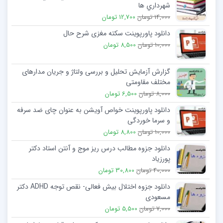
شهرداري ها
14,000 تومان
12,700 تومان
دانلود پاورپوینت سکته مغزی شرح حال
10,000 تومان
8,500 تومان
گزارش آزمایش تحلیل و بررسی ولتاژ و جریان مدارهای
مختلف مقاومتی
8,000 تومان
6,500 تومان
دانلود پاورپوینت خواص آویشن به عنوان چای ضد سرفه
و سرما خوردگی
10,000 تومان
8,800 تومان
دانلود جزوه مطالب درس ریز موج و آنتن استاد دکتر
پورزیاد
40,000 تومان
30,800 تومان
دانلود جزوه اختلال بیش فعالی- نقص توجه ADHD دکتر
مسعودی
7,000 تومان
5,500 تومان