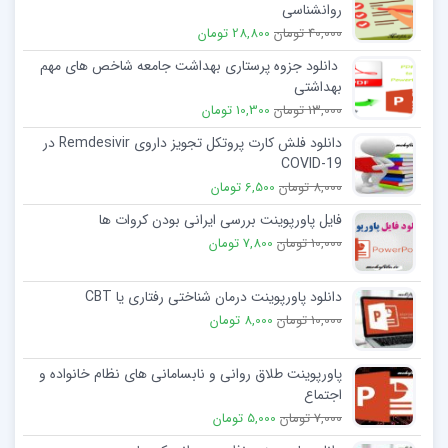
روانشناسی
40,000 تومان
28,800 تومان
دانلود جزوه پرستاری بهداشت جامعه شاخص های مهم
بهداشتی
13,000 تومان
10,300 تومان
دانلود فلش کارت پروتکل تجویز داروی Remdesivir در
COVID-19
8,000 تومان
6,500 تومان
فایل پاورپوینت بررسی ایرانی بودن کروات ها
10,000 تومان
7,800 تومان
دانلود پاورپوینت درمان شناختی رفتاری یا CBT
10,000 تومان
8,000 تومان
پاورپوینت طلاق روانی و نابسامانی های نظام خانواده و
اجتماع
7,000 تومان
5,000 تومان