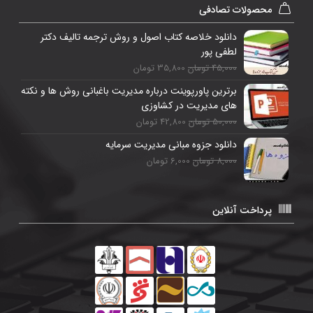
محصولات تصادفی
دانلود خلاصه کتاب اصول و روش ترجمه تالیف دکتر
لطفی پور
45,000 تومان
35,800 تومان
برترین پاورپوینت درباره مدیریت باغبانی روش ها و نکته
های مدیریت در کشاوزی
50,000 تومان
42,800 تومان
دانلود جزوه مبانی مدیریت سرمایه
8,000 تومان
6,000 تومان
پرداخت آنلاین