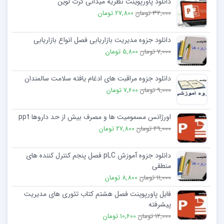
دانلود پاورپوینت نظریه میدانی کرت لوین
32,000 تومان
27,800 تومان
دانلود جزوه مدیریت بازاریابی فصل انواع بازاریابی
7,000 تومان
5,800 تومان
دانلود جزوه مراقبت های ادغام يافته سلامت سالمندان
9,000 تومان
7,600 تومان
اورژانس مسمومیت ها و مصرف بیش از حد داروها ppt
29,000 تومان
27,800 تومان
دانلود جزوه آموزش pLC فصل پنجم کنترل کننده های
منطقی
11,000 تومان
8,800 تومان
فایل پاورپوینت فصل هشتم کتاب تئوری های مدیریت
پیشرفته
12,000 تومان
10,600 تومان