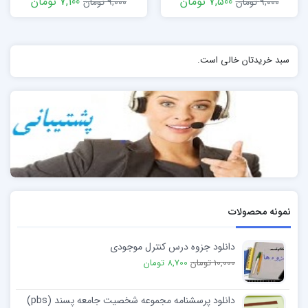
7,500 تومان
7,100 تومان
9,000 تومان
9,000 تومان
سبد خریدتان خالی است.
نمونه محصولات
دانلود جزوه درس کنترل موجودی
10,000 تومان
8,700 تومان
دانلود پرسشنامه مجموعه شخصیت جامعه پسند (pbs)