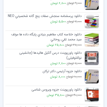
9,000 تومان
6,800 تومان
دانلود پرسشنامه سنجش صفات پنج گانه شخصيتي NEO
7,000 تومان
5,500 تومان
دانلود خلاصه کتاب مفاهيم بنيادي پايگاه داده ها مولف
سيد محمد تقي روحاني
28,000 تومان
25,800 تومان
دانلود پاورپوینت درس آلکیل هالیدها (جانشینی
نوکلئوفیلی)
8,000 تومان
6,800 تومان
دانلود جزوه آرتیمی دکتر ترکان
10,000 تومان
8,000 تومان
دانلود پاورپوینت جزوه ویروس شناسی
40,000 تومان
35,800 تومان