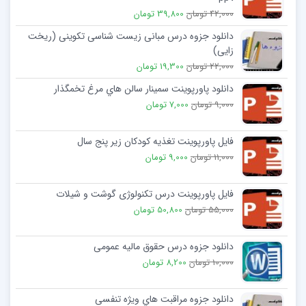
42,000 تومان
39,800 تومان
دانلود جزوه درس مبانی زیست شناسی تکوینی (ریخت
زایی)
22,000 تومان
19,300 تومان
دانلود پاورپوینت سمینار سالن هاي مرغ تخمگذار
9,000 تومان
7,000 تومان
فایل پاورپوینت تغذیه کودکان زیر پنج سال
11,000 تومان
9,000 تومان
فایل پاورپوینت درس تکنولوژی گوشت و شیلات
55,000 تومان
50,800 تومان
دانلود جزوه درس حقوق مالیه عمومی
10,000 تومان
8,200 تومان
دانلود جزوه مراقبت هاي ویژه تنفسی