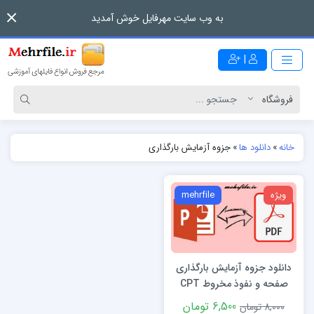
به وب سایت مهرفایل خوش آمدید
|
خانه
»
دانلود ها
»
جزوه آزمایش بارگذاری
ویژه
mehrfile
دانلود جزوه آزمایش بارگذاری
صفحه و نفوذ مخروط CPT
6,500 تومان
8,000 تومان