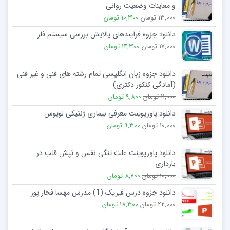
و معاینات وضعیت روانی
13,000 تومان
10,300 تومان
دانلود جزوه فرآیندهای پالایش بررسی سیستم فلر
17,000 تومان
14,300 تومان
دانلود جزوه زبان انگلیسی تمام رشته های فنی و غیر فنی
(آمادگی کنکور دکتری)
11,000 تومان
9,800 تومان
دانلود پاورپوینت معرفی بیماری ژنتیکی لوپوس
10,000 تومان
9,300 تومان
دانلود پاورپوینت علت تنگی نفس و تپش قلب در
بارداری
10,000 تومان
8,700 تومان
دانلود جزوه درس فیزیک (1) مدرس مهسا فخار پور
22,000 تومان
18,300 تومان