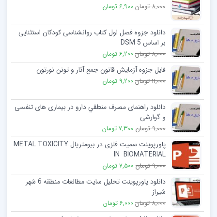
8,000 تومان
6,900 تومان
دانلود جزوه فصل اول کتاب روانشناسی کودکان استثنایی
بر اساس 5 DSM
8,000 تومان
6,200 تومان
فایل جزوه آزمایش قانون جمع آثار و تونن نورتون
11,000 تومان
9,200 تومان
دانلود راهنمای مصرف منطقي دارو در بیماری های تنفسی
و گوارشی
9,000 تومان
7,300 تومان
پاورپوینت سمیت فلزی در بیومتریال METAL TOXICITY
IN BIOMATERIAL
9,000 تومان
7,500 تومان
دانلود پاورپوینت تحلیل سایت مطالعات منطقه 6 شهر
شیراز
8,000 تومان
6,000 تومان