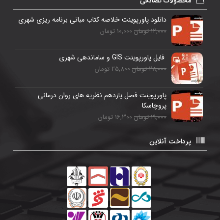
محصولات تصادفی
دانلود پاورپوینت خلاصه کتاب مبانی برنامه ریزی شهری
12,000 تومان
10,000 تومان
فایل پاورپوینت GIS و ساماندهی شهری
28,000 تومان
25,800 تومان
پاورپوینت فصل یازدهم نظریه های روان درمانی
پروچاسکا
19,000 تومان
16,300 تومان
پرداخت آنلاین