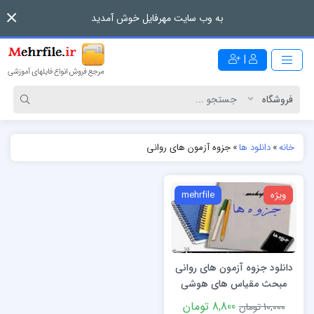
به وب سایت مهرفایل خوش آمدید
|
خانه
»
دانلود ها
»
جزوه آزمون های روانی
ویژه
mehrfile
دانلود جزوه آزمون های روانی
مبحث مقیاس های هوشی
وکسلر
8,800 تومان
10,000 تومان