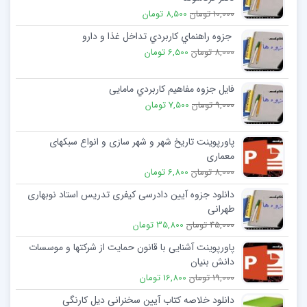
10,000 تومان
8,500 تومان
جزوه راهنماي كاربردي تداخل غذا و دارو
8,000 تومان
6,500 تومان
فایل جزوه مفاهیم کاربردي مامایی
9,000 تومان
7,500 تومان
پاورپوینت تاریخ شهر و شهر سازی و انواع سبکهای
معماری
8,000 تومان
6,800 تومان
دانلود جزوه آیین دادرسی کیفری تدریس استاد نوبهاری
طهرانی
45,000 تومان
35,800 تومان
پاورپوینت آشنایی با قانون حمایت از شرکتها و موسسات
دانش بنیان
19,000 تومان
16,800 تومان
دانلود خلاصه کتاب آیین سخنرانی دیل کارنگی