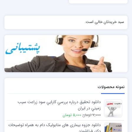
سبد خریدتان خالی است.
نمونه محصولات
دانلود تحقیق درباره بررسي کارايي سود زراعت سيب
زميني در ايران
7,000 تومان
5,000 تومان
دانلود جزوه بیماری های متابولیک دام به همراه توضیحات
دکتر فرتاشوند