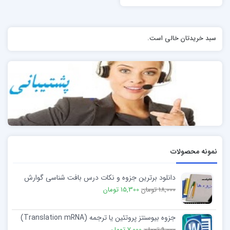
سبد خریدتان خالی است.
نمونه محصولات
دانلود برترین جزوه و نکات درس بافت شناسی گوارش
18,000 تومان
15,300 تومان
جزوه بيوسنتز پروتئين يا ترجمه (Translation mRNA)
9,000 تومان
7,000 تومان