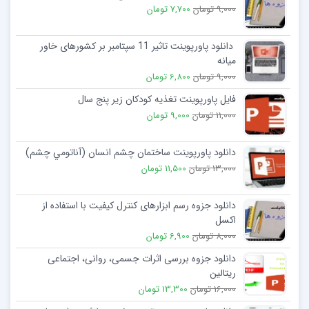
9,000 تومان
7,700 تومان
دانلود پاورپوینت تاثیر 11 سپتامبر بر کشورهای خاور
میانه
9,000 تومان
6,800 تومان
فایل پاورپوینت تغذیه کودکان زیر پنج سال
11,000 تومان
9,000 تومان
دانلود پاورپوینت ساختمان چشم انسان (آناتومي چشم)
13,000 تومان
11,500 تومان
دانلود جزوه رسم ابزارھای کنترل کیفیت با استفاده از
اکسل
8,000 تومان
6,900 تومان
دانلود جزوه بررسی اثرات جسمی، روانی، اجتماعی
ریتالین
16,000 تومان
13,300 تومان