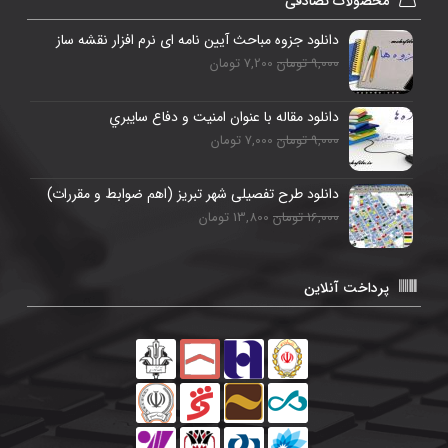
محصولات تصادفی
دانلود جزوه مباحث آیین نامه ای نرم افزار نقشه ساز
9,000 تومان
7,200 تومان
دانلود مقاله با عنوان امنيت و دفاع سايبري
9,000 تومان
7,000 تومان
دانلود طرح تفصیلی شهر تبریز (اهم ضوابط و مقررات)
16,000 تومان
13,800 تومان
پرداخت آنلاین