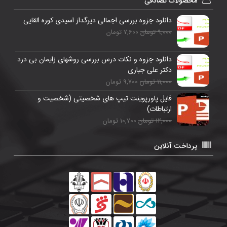
محصولات تصادفی
دانلود جزوه بررسی اجمالی دیرگداز اسیدی کوره القایی
9,000 تومان
7,600 تومان
دانلود جزوه و نکات درس بررسی روشهای زایمان بی درد
دکتر علی جباری
11,000 تومان
9,700 تومان
فایل پاورپوینت تیپ های شخصیتی (شخصیت و
ارتباطات)
12,000 تومان
10,700 تومان
پرداخت آنلاین