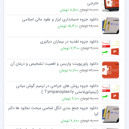
خارجی
10,000 تومان
8,500 تومان
دانلود جزوه حسابداری ابزار و عقود مالی اسلامی
18,000 تومان
15,300 تومان
دانلود جزوه تغذیه در بیماران دیالیزی
9,000 تومان
7,300 تومان
دانلود پاورپوینت واریس و اهمیت تشخیص و درمان آن
12,000 تومان
10,700 تومان
دانلود جزوه روش های جراحی در ترمیم گوش میانی
(تیمپانوپلاستی Tympanoplasty )
11,000 تومان
9,100 تومان
دانلود جزوه جمع بندی انگل شناسی مبحث نماتود ها دکتر
کیا
8,000 تومان
6,800 تومان