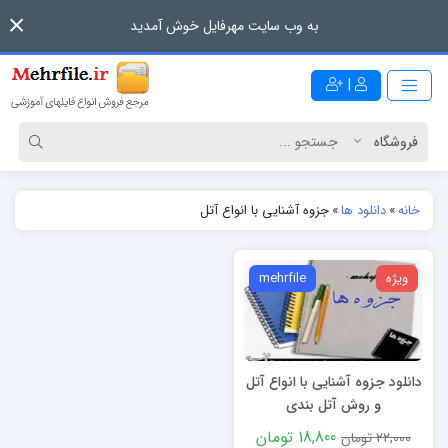
به وب سایت مهرفایل خوش آمدید
|
خانه
»
دانلود ها
»
جزوه آشنایی با انواع آتل
ویژه
mehrfile
دانلود جزوه آشنایی با انواع آتل
و روش آتل بندی
18,800 تومان
22,000 تومان