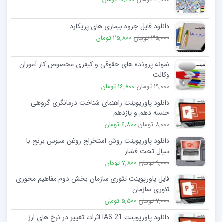
دانلود فایل جزوه بیماری های پریکارد
35,000 تومان
25,800 تومان
نمونه پرونده های حقوقی و کیفری مخصوص کار آموزان
وکالت
19,000 تومان
16,800 تومان
دانلود پاورپوینت راهنمای شناخت درمانگری گروهی
جلسه دهم و یازدهم
8,000 تومان
6,800 تومان
دانلود پاورپوینت روش استخراج روغن سبوس برنج با
سیال تحت فشار
9,000 تومان
7,800 تومان
فایل پاورپوینت تئوری سازمان بخش دوم مفاهیم محوری
تئوری سازمان
7,000 تومان
5,500 تومان
دانلود پاورپوینت IAS 21 اثرات تغییر در نرخ های ارز