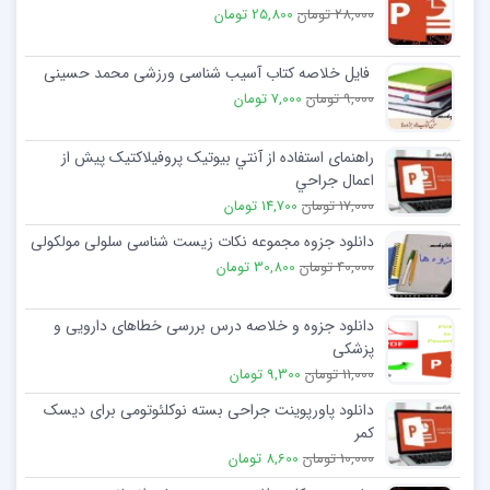
28,000 تومان
25,800 تومان
فایل خلاصه کتاب آسیب شناسی ورزشی محمد حسینی
9,000 تومان
7,000 تومان
راهنمای استفاده از آنتي بيوتيک پروفيلاکتيک پيش از
اعمال جراحي
17,000 تومان
14,700 تومان
دانلود جزوه مجموعه نکات زیست شناسی سلولی مولکولی
40,000 تومان
30,800 تومان
دانلود جزوه و خلاصه درس بررسی خطاهای دارویی و
پزشکی
11,000 تومان
9,300 تومان
دانلود پاورپوینت جراحی بسته نوکلئوتومی برای دیسک
کمر
10,000 تومان
8,600 تومان