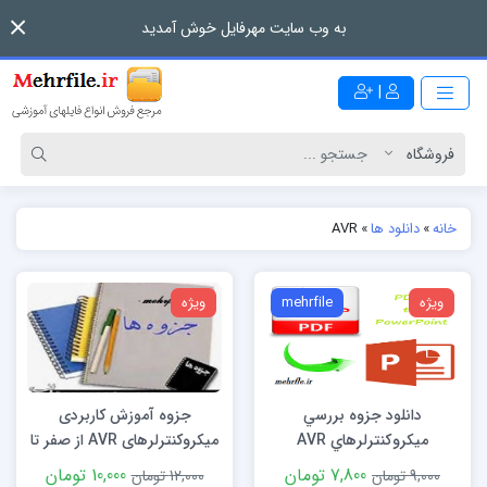
به وب سایت مهرفایل خوش آمدید
|
خانه
»
دانلود ها
»
AVR
ویژه
mehrfile
ویژه
دانلود جزوه بررسي
جزوه آموزش کاربردی
ميكروكنترلرهاي AVR
میکروکنترلرهای AVR از صفر تا
صد
7,800 تومان
10,000 تومان
9,000 تومان
12,000 تومان