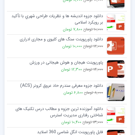
دانلود جزوه اندیشه ها و نظریات طراحی شهري با تأکید
بر رویکرد اسلامی
10,000 تومان
7,800 تومان
دانلود پاورپوینت سنگ های کلیوی و مجاری ادراری
12,000 تومان
10,000 تومان
پاورپوینت هیجان و هوش هیجانی در ورزش
14,000 تومان
12,300 تومان
دانلود جزوه معرفی سندرم حاد عروق کرونر (ACS)
8,000 تومان
6,800 تومان
دانلود آموزنده ترین جزوه و مطالب درس تکنیک های
شناختی رفتاری مدیریت استرس
13,000 تومان
10,400 تومان
فایل پاورپوینت انگل شناسی 360 اسلاید