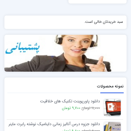
سبد خریدتان خالی است.
نمونه محصولات
دانلود پاورپوینت تکنیک های خلاقیت
11,000 تومان
9,700 تومان
دانلود جزوه درس آنالیز زمانی داینامیک نوشته رابرت ماینر
8,000 تومان
6,800 تومان