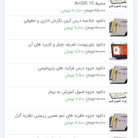
محیط 10 ArcGIS
25,000 تومان
20,800 تومان
دانلود خلاصه درس آیین نگارش اداری و حقوقی
12,000 تومان
9,800 تومان
دانلود پاورپوینت تعریف چیلر و کاربرد های آن
10,000 تومان
8,600 تومان
دانلود جزوه درس فرآیند های پتروشیمی
11,000 تومان
9,500 تومان
دانلود جزوه اصول آموزش به بیمار
8,000 تومان
6,700 تومان
دانلود جزوه نظریه های نمو عصبی زیستی نظریه گزل
10,000 تومان
7,800 تومان