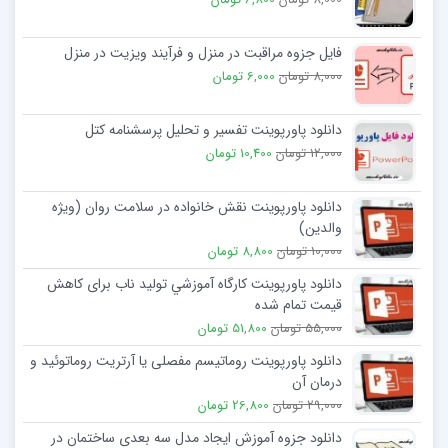
فایل جزوه مراقبت در منزل و فرآیند ویزیت در منزل
8,000 تومان
6,000 تومان
دانلود پاورپوینت تفسیر و تحلیل پرسشنامه کتل
12,000 تومان
10,400 تومان
دانلود پاورپوینت نقش خانواده در سلامت روان (ویژه
والدین)
10,000 تومان
8,800 تومان
دانلود پاورپوینت كارگاه آموزشي تولید ناب برای کاهش
قیمت تمام شده
55,000 تومان
51,800 تومان
دانلود پاورپوینت روماتیسم مفصلی یا آرتریت روماتوئید و
درمان آن
29,000 تومان
26,800 تومان
دانلود جزوه آموزش ایجاد مدل سه بعدی ساختمان در