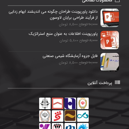
محصولات تصادفی
دانلود پاورپوینت طراحان چگونه می اندیشند ابهام زدایی
از فرآیند طراحی برایان لاوسون
10,000 تومان
8,500 تومان
پاورپوینت اطلاعات به عنوان منبع استراتژیک
8,000 تومان
5,800 تومان
فایل جزوه آزمایشگاه شیمی صنعتی
10,000 تومان
8,500 تومان
پرداخت آنلاین