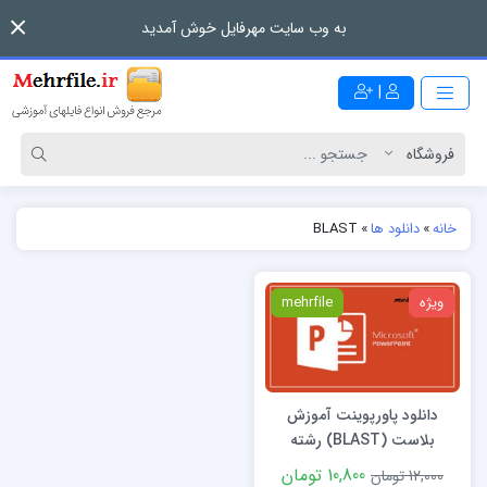
به وب سایت مهرفایل خوش آمدید
|
خانه
»
دانلود ها
»
BLAST
ویژه
mehrfile
دانلود پاورپوینت آموزش
بلاست (BLAST) رشته
بیوتکنولوژی
10,800 تومان
12,000 تومان