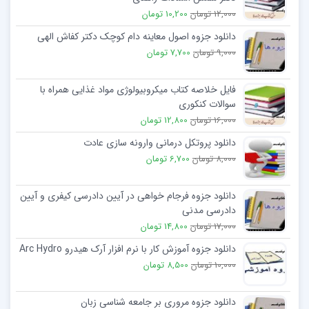
12,000 تومان
10,200 تومان
دانلود جزوه اصول معاینه دام کوچک دکتر کفاش الهی
9,000 تومان
7,700 تومان
فایل خلاصه کتاب میکروبیولوژی مواد غذایی همراه با
سوالات کنکوری
16,000 تومان
12,800 تومان
دانلود پروتکل درمانی وارونه سازی عادت
8,000 تومان
6,700 تومان
دانلود جزوه فرجام خواهی در آیین دادرسی کیفری و آیین
دادرسی مدنی
17,000 تومان
14,800 تومان
دانلود جزوه آموزش کار با نرم افزار آرک هیدرو Arc Hydro
10,000 تومان
8,500 تومان
دانلود جزوه مروری بر جامعه شناسی زبان