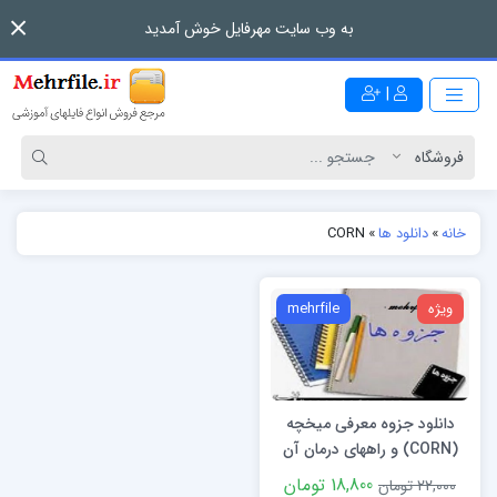
به وب سایت مهرفایل خوش آمدید
|
خانه
»
دانلود ها
»
CORN
ویژه
mehrfile
دانلود جزوه معرفی میخچه
(CORN) و راههای درمان آن
18,800 تومان
22,000 تومان