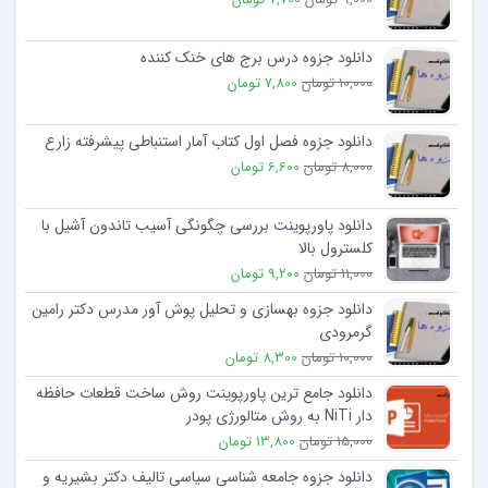
دانلود جزوه درس برج های خنک کننده
10,000 تومان
7,800 تومان
دانلود جزوه فصل اول کتاب آمار استنباطی پیشرفته زارع
8,000 تومان
6,600 تومان
دانلود پاورپوینت بررسی چگونگی آسیب تاندون آشیل با
کلسترول بالا
11,000 تومان
9,200 تومان
دانلود جزوه بهسازی و تحلیل پوش آور مدرس دکتر رامین
گرمرودی
10,000 تومان
8,300 تومان
دانلود جامع ترین پاورپوینت روش ساخت قطعات حافظه
دار NiTi به روش متالورژی پودر
15,000 تومان
13,800 تومان
دانلود جزوه جامعه شناسی سیاسی تالیف دکتر بشیریه و