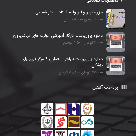
محصولات تصادفی
جزوه کهیر و آنژیوادم استاد : دکتر شفیعی
9,000 تومان
5,000 تومان
دانلود پاورپوینت كارگاه آموزشي مهارت های فرزندپروری
11,000 تومان
9,500 تومان
دانلود پاورپوینت طراحی معماری ۴ مرکز فوریتهای
پزشکی
55,000 تومان
50,800 تومان
پرداخت آنلاین