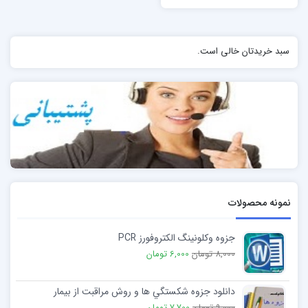
سبد خریدتان خالی است.
نمونه محصولات
جزوه وکلونینگ الکتروفورز PCR
8,000 تومان
6,000 تومان
دانلود جزوه شكستگي ها و روش مراقبت از بیمار
9,000 تومان
7,700 تومان