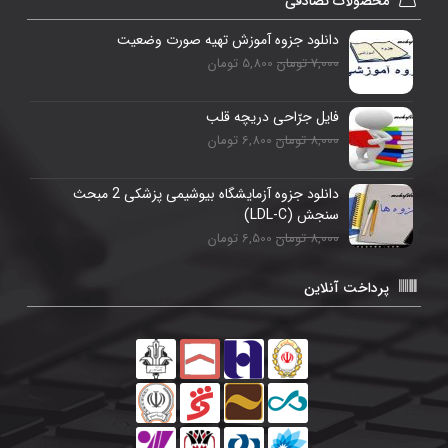
محصولات تصادفی
دانلود جزوه آموزش تهیه صورت وضعیت
7,000 تومان
5,800 تومان
فایل جرّاحی دريچه قلب
8,000 تومان
6,800 تومان
دانلود جزوه آزمایشگاه بیوشیمی پزشکی 2 مبحث
سنجش (LDL-C)
8,000 تومان
6,500 تومان
پرداخت آنلاین