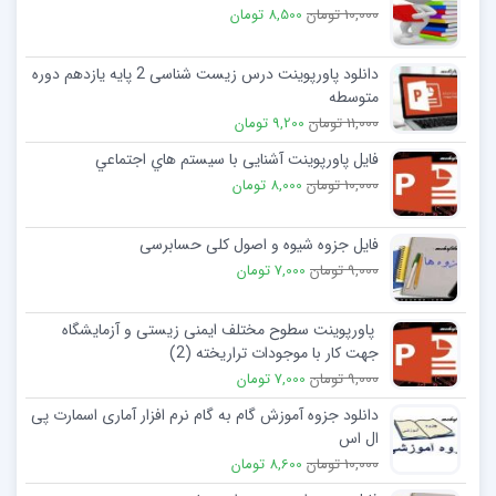
10,000 تومان
8,500 تومان
دانلود پاورپوینت درس زیست شناسی 2 پایه یازدهم دوره
متوسطه
11,000 تومان
9,200 تومان
فایل پاورپوینت آشنایی با سيستم هاي اجتماعي
10,000 تومان
8,000 تومان
فایل جزوه شیوه و اصول کلی حسابرسی
9,000 تومان
7,000 تومان
پاورپوینت سطوح مختلف ایمنی ‌زیستی و آزمایشگاه
جهت کار با موجودات تراریخته (2)
9,000 تومان
7,000 تومان
دانلود جزوه آموزش گام به گام نرم افزار آماری اسمارت پی
ال اس
10,000 تومان
8,600 تومان