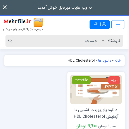
به وب سایت مهرفایل خوش آمدید
|
خانه
»
دانلود ها
»
HDL Cholesterol
ویژه
mehrfile
دانلود پاورپوینت آشنایی با
آزمایش HDL Cholesterol
خون
9,900 تومان
11,000 تومان