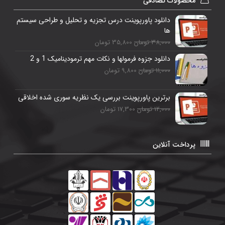
محصولات تصادفی
دانلود پاورپوینت درس تجزیه و تحلیل و طراحی سیستم
ها
38,000 تومان
35,800 تومان
دانلود جزوه فرمولها و نکات مهم ترمودینامیک 1 و 2
11,000 تومان
9,800 تومان
برترین پاورپوینت بررسی یک نظریه سوری شده اخلاقی
12,000 تومان
17,300 تومان
پرداخت آنلاین