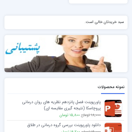
سبد خریدتان خالی است.
نمونه محصولات
پاورپوینت فصل پانزدهم نظریه های روان درمانی
پروچاسکا (نتیجه گیری مقایسه ای)
18,000 تومان
15,800 تومان
دانلود پاورپوینت بررسی گروه درمانی در طلاق
19,000 تومان
16,200 تومان