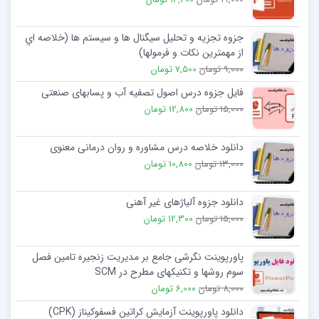
جزوه تجزیه و تحلیل سیگنال ها و سیستم ها (خلاصه اي
از مهمترین نکات و فرمولها)
9,000 تومان
7,500 تومان
فایل جزوه درس اصول تصفیه آب و پسابهای صنعتی
15,000 تومان
12,800 تومان
دانلود خلاصه درس مشاوره و روان درمانی معنوی
13,000 تومان
10,800 تومان
دانلود جزوه آلیاژهای غیر آهنی
15,000 تومان
12,300 تومان
پاورپوینت نگرشی جامع بر مدیریت زنجیره تامین فصل
سوم روشها و تکنیکهای مطرح در SCM
8,000 تومان
6,000 تومان
دانلود پاورپوینت آزمایش کراتین فسفوکیناز (CPK)