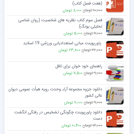
(هفت فصل کتاب)
10,000 تومان
8,000 تومان
فصل سوم کتاب نظریه های شخصیت (روان شناسی
تحلیلی یونگ)
7,000 تومان
5,000 تومان
پاورپوینت مبانی استعدادیابی ورزشی 19 اسلاید
26,000 تومان
23,800 تومان
راهنمای خود خوان برای تافل
9,000 تومان
7,500 تومان
دانلود جزوه مجموعه آراء وحدت رویه هیأت عمومی دیوان
عالی کشور
9,000 تومان
7,000 تومان
دانلود پاورپوینت چگونگی تشخیص در رفتگی انگشت
دست
12,000 تومان
10,400 تومان