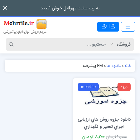
به وب سایت مهرفایل خوش آمدید
|
خانه
»
دانلود ها
»
PM پیشرفته
ویژه
mehrfile
دانلود جزوه روش هاي ارزیابی
اجراي تعمیر و نگهداري
تجهیزات (PM پیشرفته)
8,200 تومان
10,000 تومان