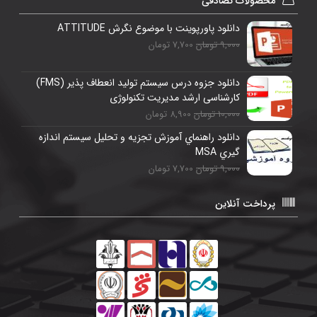
محصولات تصادفی
دانلود پاورپوینت با موضوع نگرش ATTITUDE
9,000 تومان
7,700 تومان
دانلود جزوه درس سیستم تولید انعطاف پذیر (FMS)
کارشناسی ارشد مدیریت تکنولوژی
10,000 تومان
8,900 تومان
دانلود راهنماي آموزش تجزيه و تحليل سيستم اندازه
گيري MSA
9,000 تومان
7,700 تومان
پرداخت آنلاین