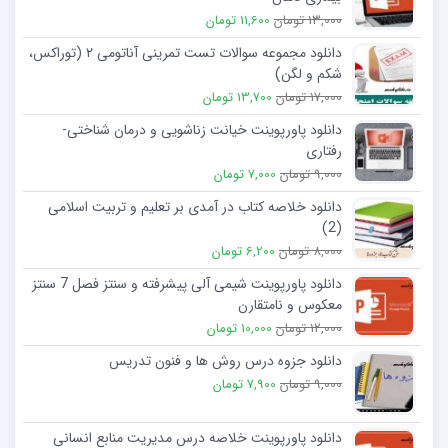
13,000 تومان
11,600 تومان
دانلود مجموعه سوالات تست تمرینی آناتومی ۲ (توراکس،
شکم و لگن)
17,000 تومان
13,700 تومان
دانلود پاورپوینت خیانت زناشویی و درمان شناختی-
رفتاری
9,000 تومان
7,000 تومان
دانلود خلاصه کتاب در آمدی بر تعلیم و تربیت اسلامی
(2)
8,000 تومان
6,200 تومان
دانلود پاورپوینت شیمی آلی پیشرفته و سنتز فصل 7 سنتز
معكوس و نامتقارن
12,000 تومان
10,000 تومان
دانلود جزوه درس روش ها و فنون تدریس
9,000 تومان
7,900 تومان
دانلود پاورپوینت خلاصه درس مدیریت منابع انسانی