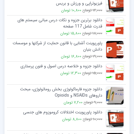
فیزیوتراپی و ورزش و بریس
12,000 تومان
10,800 تومان
دانلود برترین جزوه و نکات درس مبانی سیستم های
قدرت شامل 117 صفحه
18,000 تومان
15,800 تومان
پاورپوینت آشنایی با قانون حمایت از شرکتها و موسسات
دانش بنیان
19,000 تومان
16,800 تومان
دانلود جزوه و خلاصه درس اصول و فنون پرستاری
15,000 تومان
12,300 تومان
دانلود جزوه فارماکولوژی بخش روماتولوژی، مبحث
داروهای NSAIDs و Opioids
9,000 تومان
7,200 تومان
دانلود پاورپوینت اختلالات کروموزوم های جنسی
10,000 تومان
8,800 تومان