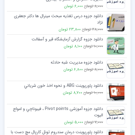
8,000 تومان
6,000 تومان
دانلود جزوه درس تغذیه مبحث مینرال ها دکتر جعفری
نژاد
28,000 تومان
23,800 تومان
دانلود جزوه گزارش آزمایشگاه قیر و آسفالت
10,000 تومان
8,100 تومان
دانلود جزوه مدیریت شبه حادثه
8,000 تومان
6,800 تومان
دانلود پاورپوینت ABG و نحوه اخذ خون شرياني
10,000 تومان
8,700 تومان
دانلود جزوه آموزشی Pivot points ، فيبوناچي و امواج
اليوت
7,000 تومان
5,000 تومان
دانلود پاورپوینت درمان سندروم تونل کارپال مچ دست با