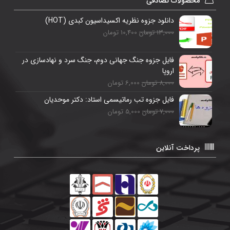
محصولات تصادفی
دانلود جزوه نظریه اکسیداسیون کبدی (HOT)
13,000 تومان
10,400 تومان
فایل جزوه جنگ جهانی دوم، جنگ سرد و نهادسازی در
اروپا
8,000 تومان
6,000 تومان
فایل جزوه تب رماتیسمی استاد: دکتر موحدیان
7,000 تومان
5,000 تومان
پرداخت آنلاین