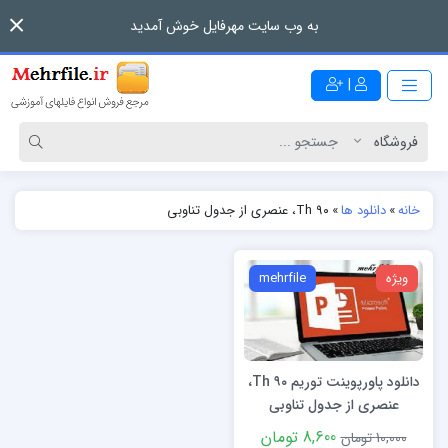
به وب سایت مهرفایل خوش آمدید
|
خانه
»
دانلود ها
»
Th ۹۰، عنصری از جدول تناوبی
ویژه
mehrfile
دانلود پاورپوینت توریم Th ۹۰،
عنصری از جدول تناوبی
8,600 تومان
10,000 تومان