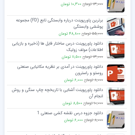
13,000 تومان
10,300 تومان
برترین پاورپوینت درباره وابستگی تابع (FD) مجموعه
پوششی وابستگی
55,000 تومان
48,800 تومان
دانلود پاورپوینت درس ساختار فایل ها (ذخیره و بازیابی
اطلاعات) مولف زولیک
13,000 تومان
11,500 تومان
دانلود پاورپوینت در آمدی بر نظریه مکانیابی صنعتی
روستو و راسترون
8,000 تومان
6,000 تومان
دانلود پاورپوینت آشنایی با تاریخچه چاپ سنگی و روش
انجام آن
10,000 تومان
8,500 تومان
دانلود جزوه درس نقشه کشی صنعتی 1
8,000 تومان
6,000 تومان