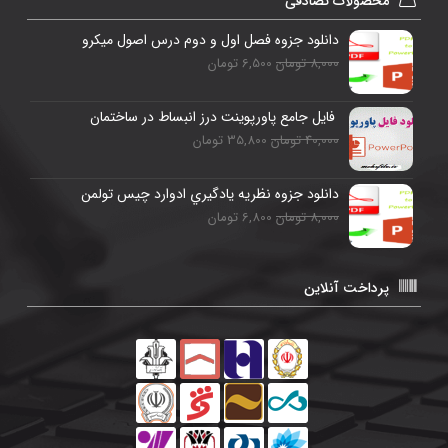
محصولات تصادفی
دانلود جزوه فصل اول و دوم درس اصول میکرو
8,000 تومان
6,500 تومان
فایل جامع پاورپوینت درز انبساط در ساختمان
40,000 تومان
35,800 تومان
دانلود جزوه نظريه يادگيري ادوارد چيس تولمن
8,000 تومان
6,800 تومان
پرداخت آنلاین