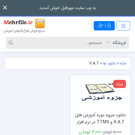
به وب سایت مهرفایل خوش آمدید
|
خانه
»
دانلود ها
»
V.A.T
ویژه
دانلود جزوه دوره آموزش فایل
V.A.T و TTMS در نرم افزار
سپیدار
6,000 تومان
8,000 تومان