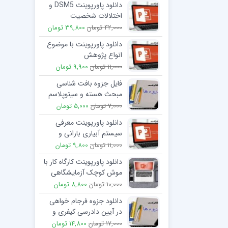
دانلود پاورپوینت DSM5 و
اختلالات شخصیت
42,000 تومان
39,800 تومان
دانلود پاورپوینت با موضوع
انواع پژوهش
11,000 تومان
9,900 تومان
فایل جزوه بافت شناسی
مبحث هسته و سیتوپلاسم
7,000 تومان
5,000 تومان
دانلود پاورپوینت معرفی
سیستم آبیاری بارانی و
چگونگی کار آن
11,000 تومان
9,800 تومان
دانلود پاورپوینت کارگاه کار با
موش کوچک آزمایشگاهی
10,000 تومان
8,800 تومان
دانلود جزوه فرجام خواهی
در آیین دادرسی کیفری و
آیین دادرسی مدنی
17,000 تومان
14,800 تومان