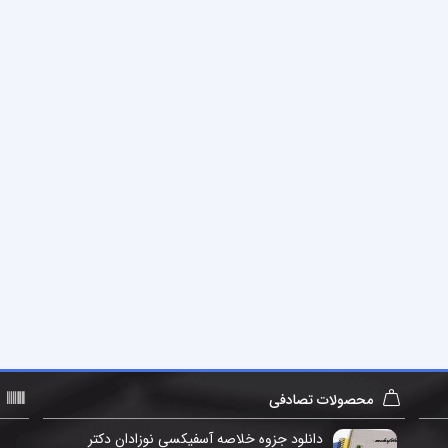
محصولات تصادفی
دانلود جزوه خلاصه آسفیکسی نوزادان دکتر