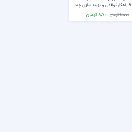
VIKOR راهکار توافقی و بهینه سازي چند
معیاره
8,700 تومان
10,000 تومان