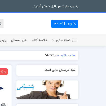
به وب سایت مهرفایل خوش آمدید
ورود | ثبت‌نام
دسته بندی
خلاصه کتاب
حل المسائل
پاورپ
خانه
»
دانلود ها
»
VIKOR
سبد خریدتان خالی است.
ویژه
دانلو