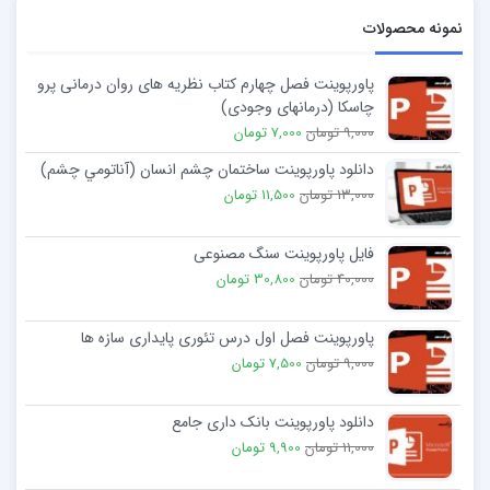
نمونه محصولات
پاورپوینت فصل چهارم کتاب نظریه های روان درمانی پرو
چاسکا (درمانهای وجودی)
9,000 تومان
7,000 تومان
دانلود پاورپوینت ساختمان چشم انسان (آناتومي چشم)
13,000 تومان
11,500 تومان
فایل پاورپوینت سنگ مصنوعی
40,000 تومان
30,800 تومان
پاورپوینت فصل اول درس تئوری پایداری سازه ها
9,000 تومان
7,500 تومان
دانلود پاورپوینت بانک داری جامع
11,000 تومان
9,900 تومان