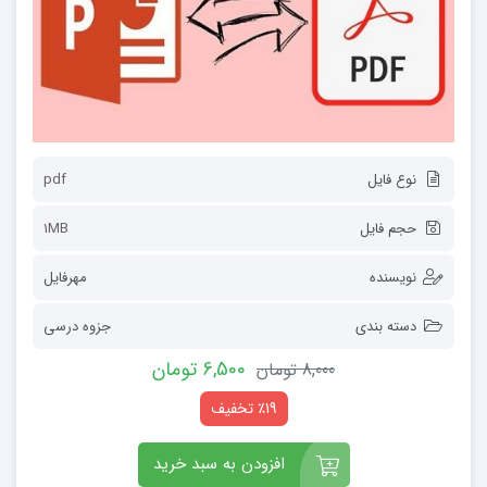
نوع فایل
pdf
حجم فایل
1MB
نویسنده
مهرفایل
دسته بندی
جزوه درسی
6,500 تومان
8,000 تومان
٪19 تخفیف
افزودن به سبد خرید