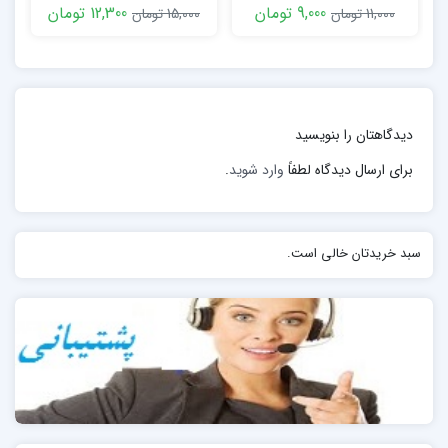
9,000 تومان
12,300 تومان
11,000 تومان
15,000 تومان
وازوپرسین از چرخه ACLS حذف و تاکید بر مدیریت سریع
اپی نفرین شده است.
دیدگاهتان را بنویسید
برای ارسال دیدگاه لطفاً
وارد شوید
.
سبد خریدتان خالی است.