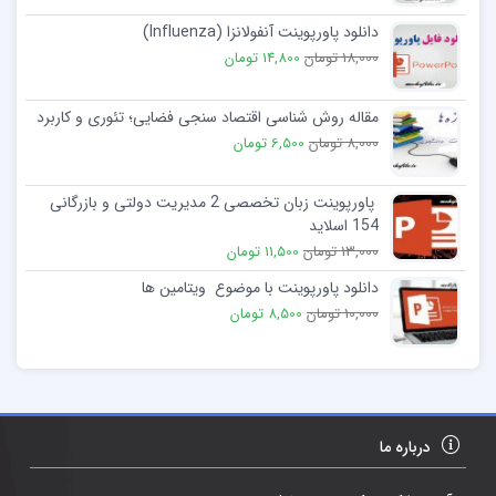
دانلود پاورپوینت آنفولانزا (Influenza)
18,000 تومان
14,800 تومان
مقاله روش شناسی اقتصاد سنجی فضايی؛ تئوری و کاربرد
8,000 تومان
6,500 تومان
پاورپوینت زبان تخصصی 2 مدیریت دولتی و بازرگانی
154 اسلاید
13,000 تومان
11,500 تومان
دانلود پاورپوینت با موضوع ویتامین ها
10,000 تومان
8,500 تومان
درباره ما