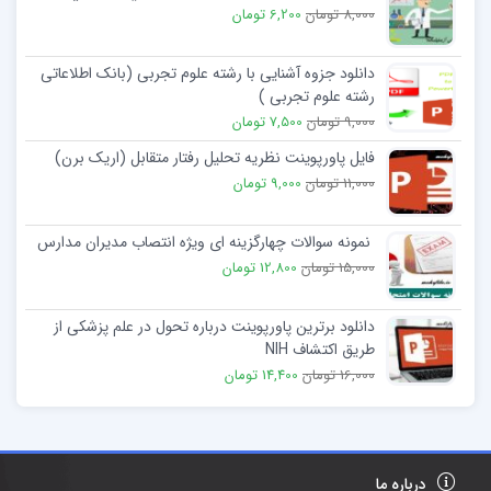
8,000 تومان
6,200 تومان
دانلود جزوه آشنایی با رشته علوم تجربی (بانک اطلاعاتی
رشته علوم تجربی )
9,000 تومان
7,500 تومان
فایل پاورپوینت نظریه تحلیل رفتار متقابل (اریک برن)
11,000 تومان
9,000 تومان
نمونه سوالات چهارگزینه ای ویژه انتصاب مدیران مدارس
15,000 تومان
12,800 تومان
دانلود برترین پاورپوینت درباره تحول در علم پزشكی از
طریق اكتشاف NIH
16,000 تومان
14,400 تومان
درباره ما