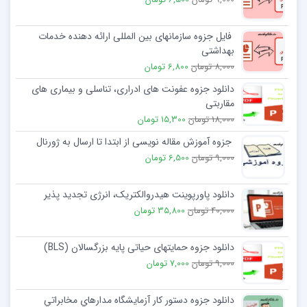
فایل جزوه سازمانهای بین المللی ارائه دهنده خدمات
بهداشتی
8,000 تومان
6,800 تومان
دانلود جزوه عفونت های ادراری، تناسلی و بیماری های
مقاربتی
18,000 تومان
15,300 تومان
جزوه آموزش مقاله نویسی از ابتدا تا ارسال به ژورنال
9,000 تومان
6,500 تومان
دانلود پاورپوینت هیدروالکتریک، انرژی تجدید پذیر
40,000 تومان
35,800 تومان
دانلود جزوه حمایتهای حیاتی پایه بزرگسالان (BLS)
9,000 تومان
7,000 تومان
دانلود جزوه دستور كار آزمايشگاه مدارهاي مخابراتي