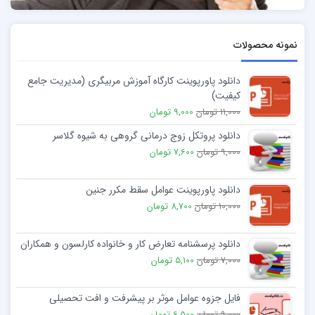
نمونه محصولات
دانلود پاورپوینت کارگاه آموزش مربیگری (مدیریت جامع
کیفیت)
11,000 تومان
9,000 تومان
دانلود پروتکل زوج درمانی گروهی به شیوه گلاسر
9,000 تومان
7,600 تومان
دانلود پاورپوینت عوامل سقط مکرر جنین
10,000 تومان
8,700 تومان
دانلود پرسشنامه تعارض كار و خانواده کارلسون و همکاران
7,000 تومان
5,100 تومان
فایل جزوه عوامل موثر بر پیشرفت و افت تحصیلی
9,000 تومان
6,500 تومان