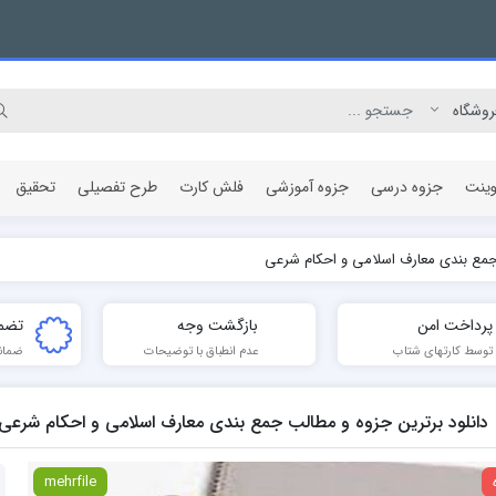
وینت
جزوه درسی
جزوه آموزشی
فلش کارت
طرح تفصیلی
تحقیق
 جمع بندی معارف اسلامی و احکام شرعی
مقاله پژوهشی
پرداخت امن
بازگشت وجه
تضم
توسط کارتهای شتاب
عدم انطباق با توضیحات
ضمان
دانلود برترین جزوه و مطالب جمع بندی معارف اسلامی و احکام شرعی
mehrfile