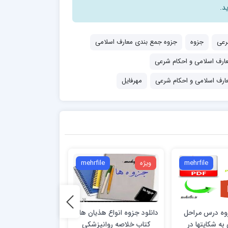
د.
رعی
جزوه
جزوه جمع بندی معارف اسلامی
ارف اسلامی و احکام شرعی
ارف اسلامی و احکام شرعی
مهرفایل
mehrfile
ویژه
mehrfile
ویژه
e
زوه درس مراحل
دانلود جزوه انواع هذیان ها از
ه شکایتها در
کتاب خلاصه روانپزشکی
نظریه و کاربست م