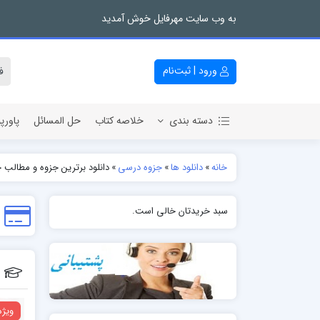
به وب سایت مهرفایل خوش آمدید
ورود | ثبت‌نام
دسته بندی
خلاصه کتاب
حل المسائل
پاورپ
خانه
»
دانلود ها
»
جزوه درسی
»
دانلود برترین جزوه و مطالب
سبد خریدتان خالی است.
ویژه