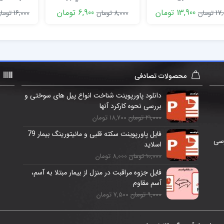
سازمان 
13,900 تومان
6,900 تومان
 تومان
8,000 تومان
16,000 تومان
دادسر
محصولات تصادفی
دانلود پاورپوینت شناخت انواع پیل های سوختی و
بررسی نحوه کارکرد آنها
21,000 تومان
18,700 تومان
فایل پاورپوینت سکته قلبی و مانیتورینگ بیمار 79
رسی
اسلاید
10,000 تومان
8,000 تومان
فایل جزوه مراقبت در منزل از بیمار مبتلا به آسم،
آسم مقاوم
9,000 تومان
7,500 تومان