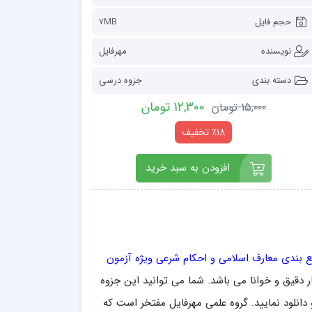
حجم فایل
7MB
نویسنده
مهرفایل
دسته بندی
جزوه درسی
12,300 تومان
15,000 تومان
٪18 تخفیف
افزودن به سبد خرید
 بندی معارف اسلامی و احکام شرعی ویژه آزمون
 ارزش و با فرمت اصلی pdf بسیار دقیق و خوانا می باشد. شما می توانید این جزوه
دانلود نمایید. گروه علمی مهرفایل مفتخر است که