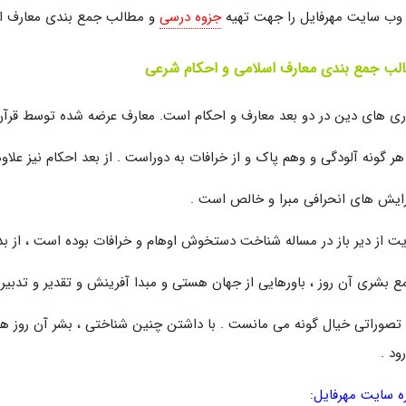
وب سایت مهرفایل را جهت تهیه
جزوه درسی
و مطالب جمع بندی معارف اسل
ب جمع بندی معارف اسلامی و احکام شرعی
ری های دین در دو بعد معارف و احکام است. معارف عرضه شده توسط قرآن در
 هر گونه آلودگی و وهم پاک و از خرافات به دوراست . از بعد احکام نیز علاو
رایش های انحرافی مبرا و خالص است .
ت از دیر باز در مساله شناخت دستخوش اوهام و خرافات بوده است ، از ب
ع بشری آن روز ، باورهایی از جهان هستی و مبدا آفرینش و تقدیر و تدبیر
 تصوراتی خیال گونه می مانست . با داشتن چنین شناختی ، بشر آن روز هرگ
ود .
ره سایت مهرفایل
: