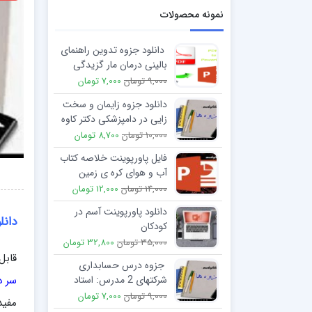
نمونه محصولات
دانلود جزوه تدوین راهنمای
بالینی درمان مار گزیدگی
9,000 تومان
7,000 تومان
دانلود جزوه زایمان و سخت
زایی در دامپزشکی دکتر کاوه
10,000 تومان
8,700 تومان
فایل پاورپوینت خلاصه کتاب
آب و هوای کره ی زمین
تالیف دکتر ابراهیم جعفرپور
14,000 تومان
12,000 تومان
دانلود پاورپوینت آسم در
دانل
كودكان
35,000 تومان
32,800 تومان
قابل
جزوه درس حسابداری
سر دف
شرکتهای 2 مدرس: استاد
رسول خانی
9,000 تومان
7,000 تومان
مفید