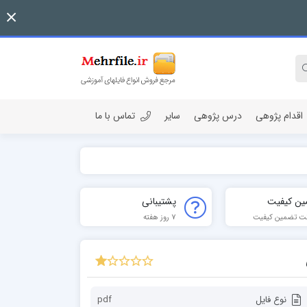
اقدام پژوهی
درس پژوهی
سایر
تماس با ما
ین کیفیت
پشتیبانی
ت تضمین کیفیت
7 روز هفته
نوع فایل
pdf