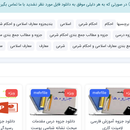
در صورتی که به هر دلیلی موفق به دانلود فایل مورد نظر نشدید با ما تماس بگیری
برچسبها
احکام
احکام شرعی
اسلامی
بندیجزوه معارف اسلامی و احکام ش
وه درسی
جزوه و مطالب جمع بندی احکام شرعی
جزوه و مطالب جمع بندی مع
ع بندی معارف اسلامی و احکام شرعی
شرعی
معارف
معارف اسلامی
مع
ژه
mehrfile
ویژه
mehrfile
ویژه
لود جزوه آموزش فارسی
دانلود جزوه درس مقدمات
دانلود ج
لامینت کاری
مبحث نشانه شناسي پوست
رسیدگی ب