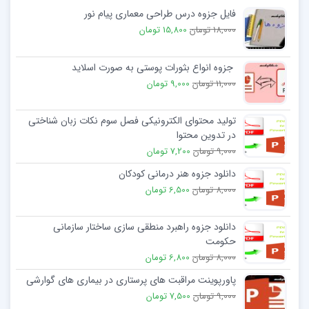
فایل جزوه درس طراحی معماری پیام نور
18,000 تومان
15,800 تومان
جزوه انواع بثورات پوستی به صورت اسلاید
11,000 تومان
9,000 تومان
تولید محتوای الکترونیکی فصل سوم نکات زبان شناختی
در تدوین محتوا
9,000 تومان
7,200 تومان
دانلود جزوه هنر درمانی کودکان
8,000 تومان
6,500 تومان
دانلود جزوه راهبرد منطقی سازی ساختار سازمانی
حکومت
8,000 تومان
6,800 تومان
پاورپوینت مراقبت های پرستاری در بیماری های گوارشی
9,000 تومان
7,500 تومان