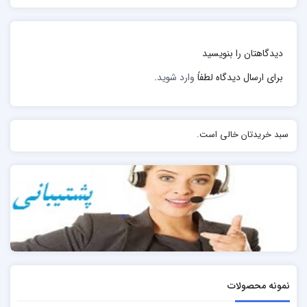
حرکت پرتابی حرکتی است با سرعت ثابت افقی که با حرکت با
شتاب ثابت در راستای عمودی ترکیب میشود.
دیدگاهتان را بنویسید
همانطور که در شکل نیز می‌بینید، در موقعیت‌های مختلف،
برای ارسال دیدگاه لطفاً
وارد شوید
.
بردارهای سرعت در جهت‌ محورهای مختصات دارای
اندازه‌های متغیری هستند.
سبد خریدتان خالی است.
نمونه محصولات