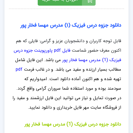
دانلود جزوه درس فیزیک (1) مدرس مهسا فخار پور
قابل توجه کاربران و دانشجویان عزیز و گرامی: فایلی که هم
اکنون معرف حضور شماست
فایل pdf پاورپوینت جزوه درس
فیزیک (1) مدرس مهسا فخار پور
می باشد. این فایل شامل
مطالب
بسیار ارزنده و مفید می باشد
. و در غالب فرمت
pdf
تهیه شده و هم اکنون آماده دانلود است. امیدواریم که
سودمند بوده و مورد استفاده شما سروران گرامی واقع گردد.
در صورت تمایل و نیاز می توانید این فایل ارزشمند
و مفید را
از فروشگاه سایت مهر فایل خ
ریداری
و دانلود نمایید.
دانلود جزوه درس فیزیک (1) مدرس مهسا فخار پور