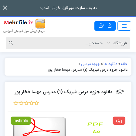
به وب سایت مهرفایل خوش آمدید
|
خانه
»
دانلود ها
»
جزوه درسی
»
دانلود جزوه درس فیزیک (1) مدرس مهسا فخار پور
دانلود جزوه درس فیزیک (1) مدرس مهسا فخار پور
ویژه
mehrfile