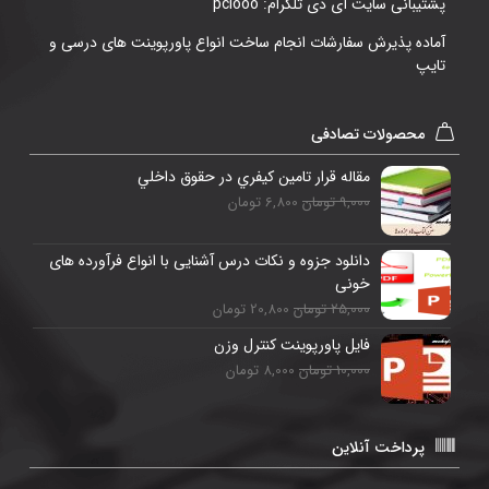
پشتیبانی سایت آی دی تلگرام: pciooo
آماده پذیرش سفارشات انجام ساخت انواع پاورپوینت های درسی و
تایپ
محصولات تصادفی
مقاله قرار تامين كيفري در حقوق داخلي
9,000 تومان
6,800 تومان
دانلود جزوه و نکات درس آشنایی با انواع فرآورده های
خونی
25,000 تومان
20,800 تومان
فایل پاورپوینت کنترل وزن
10,000 تومان
8,000 تومان
پرداخت آنلاین