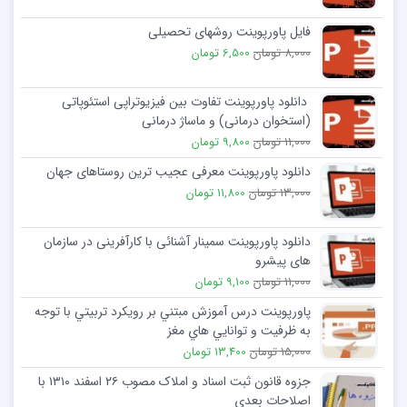
فایل پاورپوینت روشهای تحصيلی
8,000 تومان
6,500 تومان
دانلود پاورپوینت تفاوت بین فیزیوتراپی استئوپاتی
(استخوان درمانی) و ماساژ درمانی
11,000 تومان
9,800 تومان
دانلود پاورپوینت معرفی عجیب ترین روستاهای جهان
13,000 تومان
11,800 تومان
دانلود پاورپوینت سمینار آشنائی با کارآفرینی در سازمان
های پیشرو
11,000 تومان
9,100 تومان
پاورپوینت درس آموزش مبتني بر رويكرد تربيتي با توجه
به ظرفيت و توانايي هاي مغز
15,000 تومان
13,400 تومان
جزوه قانون ثبت اسناد و املاک مصوب ۲۶ اسفند ۱۳۱۰ با
اصلاحات بعدی