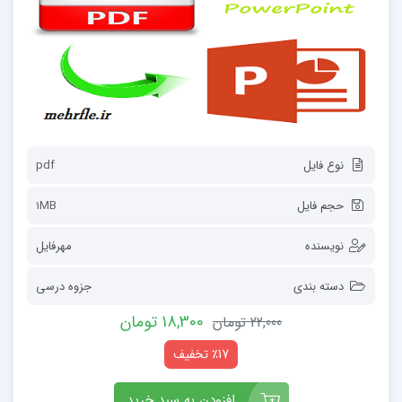
نوع فایل
pdf
حجم فایل
1MB
نویسنده
مهرفایل
دسته بندی
جزوه درسی
18,300 تومان
22,000 تومان
٪17 تخفیف
افزودن به سبد خرید