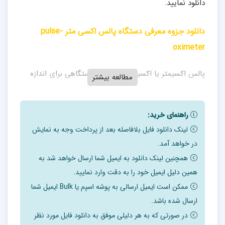
دانلود نمایید.
دانلود جزوه معرفی دستگاه پالس اکسی متر pulse-
oximeter
پالس اکسیمتر یا اکسیژن سنج خون دستگاهی برای اندازه
مطالعه بیشتر
گیری میزان هموگلوبین اشباع شده با اکسیژن در بافت های
محیطی می باشد.
راهنمای خرید:
این وسیله غیر تهاجمی بوده و به سادگی مورد استفاده قرار
لینک دانلود فایل بلافاصله بعد از پرداخت وجه به نمایش
در خواهد آمد.
می گیرد.
همچنین لینک دانلود به ایمیل شما ارسال خواهد شد به
در واقع پالس اکسیمتر سریع تر از ارزیابی فشارخون ، در نبض
همین دلیل ایمیل خود را به دقت وارد نمایید.
و تنفس ، مشکلات موجود اکسیژن رسانی را نشان می دهد.
ممکن است ایمیل ارسالی به پوشه اسپم یا Bulk ایمیل شما
ارسال شده باشد.
قسمت های اصلی دستگاه:
در صورتی که به هر دلیلی موفق به دانلود فایل مورد نظر