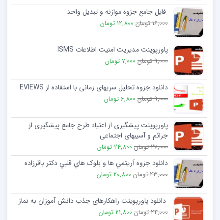
فایل جامع جزوه موازنه و تبدیل واحد
16,000 تومان
12,800 تومان
پاورپوینت مدیریت امنیت اطلاعات ISMS
9,000 تومان
7,000 تومان
دانلود جزوه تحلیل سریھای زمانی با استفاده از EVIEWS
9,000 تومان
6,800 تومان
پاورپوینت پیشگیری از اعتیاد طرح جامع پیشگیری از
جرائم و آسیبهای اجتماعی
27,000 تومان
24,800 تومان
دانلود جزوه آريتمي ها و بلوک هاي قلبي دکتر باقرزاده
23,000 تومان
20,800 تومان
دانلود پاورپوینت راهكارهای جذب دانش آموزان به نماز
24,000 تومان
21,800 تومان