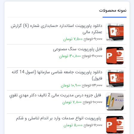
نمونه محصولات
دانلود پاورپوینت استاندارد حسابداری شماره (6) گزارش
عملکرد مالی
9,000 تومان
7,500 تومان
فایل پاورپوینت سنگ مصنوعی
40,000 تومان
30,800 تومان
دانلود پاورپوینت جامعه شناسی سازمانها (اصول 14 گانه
فایول)
13,000 تومان
10,900 تومان
فایل جزوه درس مدیریت مالی 2 تالیف دکتر مهدي تقوي
10,000 تومان
7,800 تومان
پاورپوینت انواع صدمات وارد بر اندام تناسلی و شکم
7,000 تومان
5,000 تومان