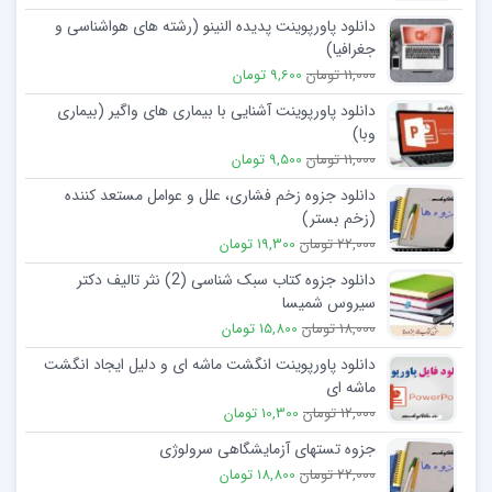
دانلود پاورپوینت پدیده النینو (رشته های هواشناسی و
جغرافیا)
11,000 تومان
9,600 تومان
دانلود پاورپوینت آشنایی با بیماری های واگیر (بیماری
وبا)
11,000 تومان
9,500 تومان
دانلود جزوه زخم فشاری، علل و عوامل مستعد کننده
(زخم بستر)
22,000 تومان
19,300 تومان
دانلود جزوه کتاب سبک شناسی (2) نثر تالیف دکتر
سیروس شمیسا
18,000 تومان
15,800 تومان
دانلود پاورپوینت انگشت ماشه ای و دلیل ایجاد انگشت
ماشه ای
12,000 تومان
10,300 تومان
جزوه تستهای آزمایشگاهی سرولوژی
22,000 تومان
18,800 تومان