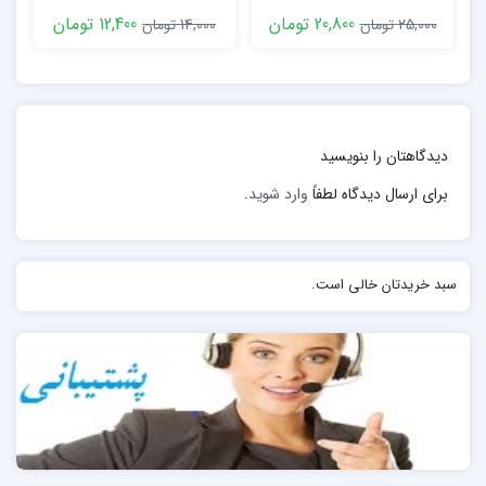
رایانه ای)
ب
20,800 تومان
12,400 تومان
25,000 تومان
14,000 تومان
دیدگاهتان را بنویسید
برای ارسال دیدگاه لطفاً
وارد شوید
.
سبد خریدتان خالی است.