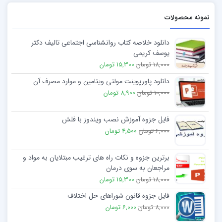
نمونه محصولات
دانلود خلاصه کتاب روانشناسی اجتماعی تالیف دکتر
يوسف کريمی
18,000 تومان
15,300 تومان
دانلود پاورپوینت مولتی ویتامین و موارد مصرف آن
10,000 تومان
8,900 تومان
فایل جزوه آموزش نصب ویندوز با فلش
6,000 تومان
4,500 تومان
برترین جزوه و نکات راه های ترغیب مبتلایان به مواد و
مراجعان به سوی درمان
18,000 تومان
15,300 تومان
فایل جزوه قانون شوراهای حل اختلاف
8,000 تومان
6,000 تومان