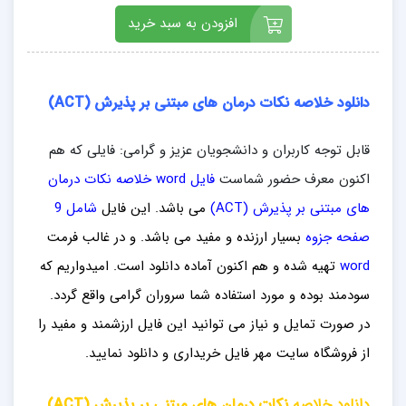
افزودن به سبد خرید
دانلود خلاصه نکات درمان های مبتنی بر پذیرش (ACT)
قابل توجه کاربران و دانشجویان عزیز و گرامی: فایلی که هم
اکنون معرف حضور شماست
فایل word خلاصه نکات درمان
های مبتنی بر پذیرش (ACT)
می باشد. این فایل
شامل 9
صفحه جزوه
بسیار ارزنده و مفید می باشد
. و در غالب فرمت
word
تهیه شده و هم اکنون آماده دانلود است. امیدواریم که
سودمند بوده و مورد استفاده شما سروران گرامی واقع گردد.
در صورت تمایل و نیاز می توانید این فایل ارزشمند
و مفید را
از فروشگاه سایت مهر فایل خ
ریداری
و دانلود نمایید.
دانلود خلاصه
نکات درمان های مبتنی بر پذیرش
(ACT)