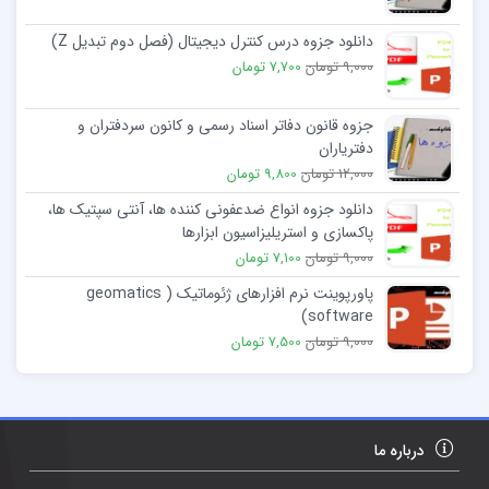
دانلود جزوه درس کنترل دیجیتال (فصل دوم تبدیل Z)
9,000 تومان
7,700 تومان
جزوه قانون دفاتر اسناد رسمی و کانون سردفتران و
دفتریاران
12,000 تومان
9,800 تومان
دانلود جزوه انواع ضدعفونی کننده ها، آنتی سپتیک ها،
پاکسازی و استریلیزاسیون ابزارها
9,000 تومان
7,100 تومان
پاورپوینت نرم افزارهای ژئوماتیک (geomatics
software)
9,000 تومان
7,500 تومان
درباره ما