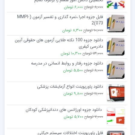
تحصیلی دانش آموز ششم را برطرف نمایم
8,000 تومان
6,000 تومان
فایل جزوه اجرا ،نمره گذاری و تفسیر آزمون (MMPI-
2(073
10,000 تومان
8,300 تومان
دانلود جزوه 100 نکته طلایی آزمون های حقوقی آیین
دادرسی کیفری
13,000 تومان
10,300 تومان
دانلود جزوه رفتار و روابط انسانی در مدرسه
8,000 تومان
5,500 تومان
دانلود پاورپوینت انواع آزمایشات پزشکی
11,000 تومان
9,800 تومان
دانلود جزوه اورژانس های دندانپزشکی کودکان
7,000 تومان
5,700 تومان
فایل پاورپوینت اختلالات سیستم حرکتی