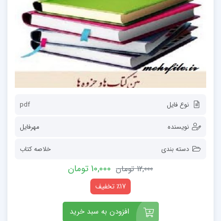
نوع فایل
pdf
نویسنده
مهرفایل
دسته بندی
خلاصه کتاب
10,000 تومان
12,000 تومان
٪17 تخفیف
افزودن به سبد خرید