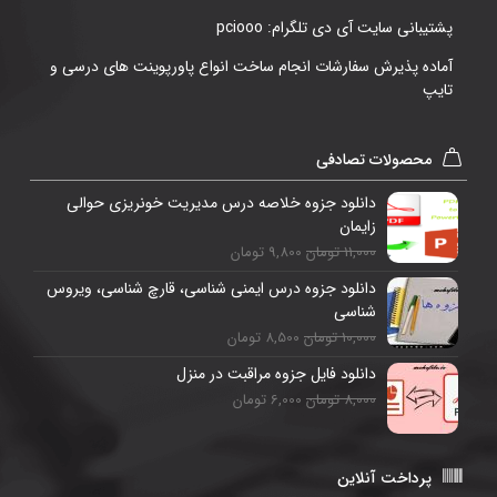
پشتیبانی سایت آی دی تلگرام: pciooo
آماده پذیرش سفارشات انجام ساخت انواع پاورپوینت های درسی و
تایپ
محصولات تصادفی
دانلود جزوه خلاصه درس مدیریت خونریزی حوالی
زایمان
11,000 تومان
9,800 تومان
دانلود جزوه درس ایمنی شناسی، قارچ شناسی، ویروس
شناسی
10,000 تومان
8,500 تومان
دانلود فایل جزوه مراقبت در منزل
8,000 تومان
6,000 تومان
پرداخت آنلاین