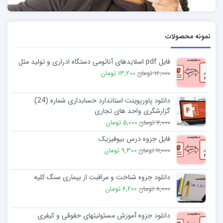
نمونه محصولات
فایل pdf اسلایدهای آناتومی دستگاه ادراری و تولید مثل
16,000 تومان
13,200 تومان
دانلود پاورپوینت استاندارد حسابداری شماره (24)
گزارشگری واحد های تجاری
7,000 تومان
5,000 تومان
فایل جزوه درس بیوفیزیک
11,000 تومان
9,300 تومان
دانلود جزوه شناخت و مراقبت از بیماری سنگ کلیه
8,000 تومان
6,200 تومان
دانلود جزوه آموزش مسئولیتهای حقوقی و کیفری