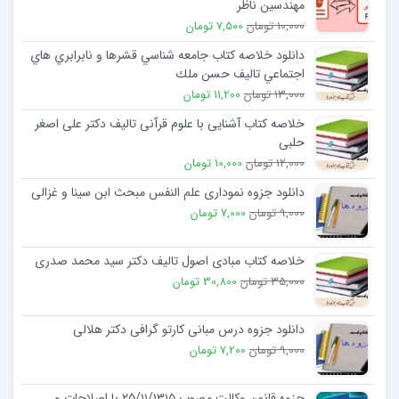
مهندسین ناظر
10,000 تومان
7,500 تومان
دانلود خلاصه کتاب جامعه شناسي قشرها و نابرابري هاي
اجتماعي تالیف حسن ملك
13,000 تومان
11,200 تومان
خلاصه کتاب آشنایی با علوم قرآنی تالیف دکتر علی اصغر
حلبی
12,000 تومان
10,000 تومان
دانلود جزوه نموداری علم النفس مبحث ابن سینا و غزالی
9,000 تومان
7,000 تومان
خلاصه کتاب مبادی اصول تالیف دکتر سید محمد صدری
35,000 تومان
30,800 تومان
دانلود جزوه درس مبانی کارتو گرافی دکتر هلالی
9,000 تومان
7,200 تومان
جزوه قانون وکالت مصوب ۲۵/۱۱/۱۳۱۵ با اصلاحات و