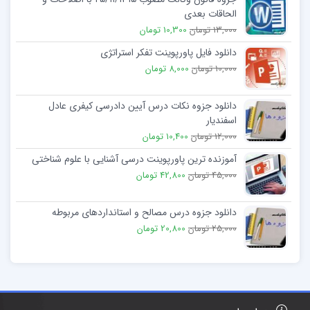
الحاقات بعدی
13,000 تومان
10,300 تومان
دانلود فایل پاورپوینت تفکر استراتژی
10,000 تومان
8,000 تومان
دانلود جزوه نکات درس آیین دادرسی کیفری عادل
اسفندیار
12,000 تومان
10,400 تومان
آموزنده ترین پاورپوینت درسی آشنایی با علوم شناختی
45,000 تومان
42,800 تومان
دانلود جزوه درس مصالح و استانداردهای مربوطه
25,000 تومان
20,800 تومان