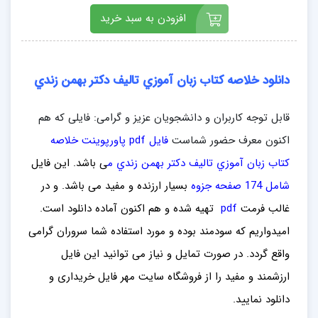
افزودن به سبد خرید
دانلود خلاصه کتاب زبان آموزي تالیف دكتر بهمن زندي
قابل توجه کاربران و دانشجویان عزیز و گرامی: فایلی که هم
اکنون معرف حضور شماست
فایل pdf پاورپوینت خلاصه
کتاب زبان آموزي تالیف دكتر بهمن زندي م
ی باشد. این فایل
شامل 174 صفحه جزوه
بسیار ارزنده و مفید می باشد
. و در
غالب فرمت
pdf
تهیه شده و هم اکنون آماده دانلود است.
امیدواریم که سودمند بوده و مورد استفاده شما سروران گرامی
واقع گردد. در صورت تمایل و نیاز می توانید این فایل
ارزشمند
و مفید را از فروشگاه سایت مهر فایل خ
ریداری
و
دانلود نمایید.