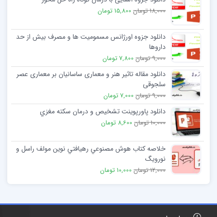
18,000 تومان
15,800 تومان
دانلود جزوه اورژانس مسمومیت ها و مصرف بیش از حد
داروها
9,000 تومان
7,800 تومان
دانلود مقاله تاثیر هنر و معماری ساسانیان بر معماری عصر
سلجوقی
9,000 تومان
7,000 تومان
دانلود پاورپوینت تشخیص و درمان سكته مغزي
10,000 تومان
8,600 تومان
خلاصه کتاب هوش مصنوعي رهيافتي نوين مولف راسل و
نورويگ
12,000 تومان
10,000 تومان