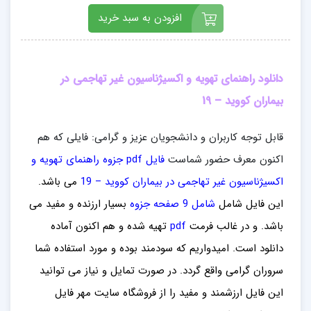
افزودن به سبد خرید
دانلود راهنمای تهویه و اکسیژناسیون غیر تهاجمی در
بیماران کووید – 19
قابل توجه کاربران و دانشجویان عزیز و گرامی: فایلی که هم
اکنون معرف حضور شماست
فایل pdf جزوه راهنمای تهویه و
اکسیژناسیون غیر تهاجمی در بیماران کووید – 19
می باشد.
این فایل شامل
شامل 9 صفحه جزوه
بسیار ارزنده و مفید می
باشد
. و در غالب فرمت
pdf
تهیه شده و هم اکنون آماده
دانلود است. امیدواریم که سودمند بوده و مورد استفاده شما
سروران گرامی واقع گردد. در صورت تمایل و نیاز می توانید
این فایل ارزشمند
و مفید را از فروشگاه سایت مهر فایل