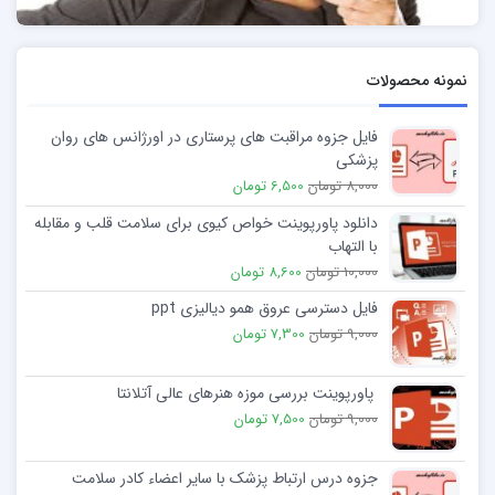
نمونه محصولات
فایل جزوه مراقبت های پرستاری در اورژانس های روان
پزشکی
8,000 تومان
6,500 تومان
دانلود پاورپوینت خواص کیوی برای سلامت قلب و مقابله
با التهاب
10,000 تومان
8,600 تومان
فایل دسترسی عروق همو دیالیزی ppt
9,000 تومان
7,300 تومان
پاورپوینت بررسی موزه هنرهای عالی آتلانتا
9,000 تومان
7,500 تومان
جزوه درس ارتباط پزشک با سایر اعضاء کادر سلامت