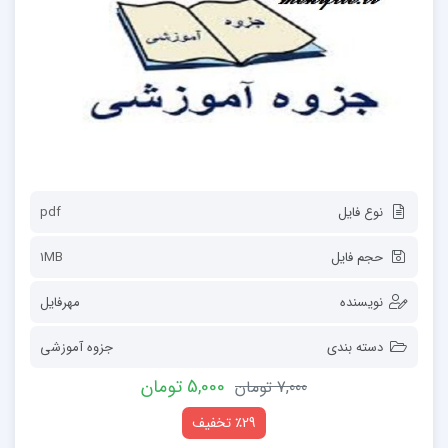
نوع فایل
pdf
حجم فایل
1MB
نویسنده
مهرفایل
دسته بندی
جزوه آموزشی
5,000 تومان
7,000 تومان
٪29 تخفیف