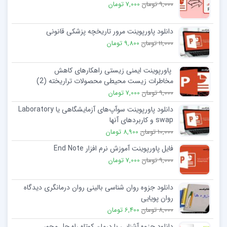
9,000 تومان
7,000 تومان
دانلود پاورپوینت مرور تاریخچه پزشکی قانونی
11,000 تومان
9,800 تومان
پاورپوینت ایمنی زیستی راهکارهای کاهش
مخاطرات زیست‌ محیطی محصولات تراریخته (2)
9,000 تومان
7,000 تومان
دانلود پاورپوینت سوآپ‌های آزمایشگاهی یا Laboratory
swap و کاربردهای آنها
10,000 تومان
8,900 تومان
فایل پاورپوینت آموزش نرم افزار End Note
9,000 تومان
7,000 تومان
دانلود جزوه روان شناسی بالینی روان درمانگری دیدگاه
روان پویایی
8,000 تومان
6,400 تومان
دانلود جزوه آشنایی با درمان کوتاه راه حل محور