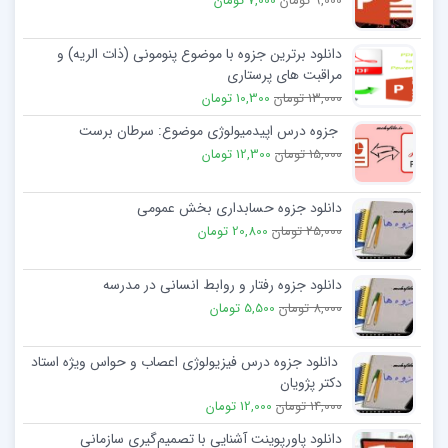
9,000 تومان
7,000 تومان
دانلود برترین جزوه با موضوع پنومونی (ذات الریه) و
مراقبت های پرستاری
13,000 تومان
10,300 تومان
جزوه درس اپیدمیولوژی موضوع: سرطان برست
15,000 تومان
12,300 تومان
دانلود جزوه حسابداری بخش عمومی
25,000 تومان
20,800 تومان
دانلود جزوه رفتار و روابط انسانی در مدرسه
8,000 تومان
5,500 تومان
دانلود جزوه درس فیزیولوژی اعصاب و حواس ویژه استاد
دکتر پژویان
14,000 تومان
12,000 تومان
دانلود پاورپوینت آشنایی با تصمیم‌گیری سازمانی