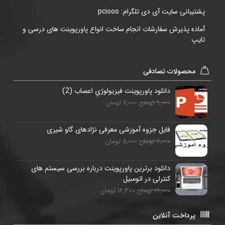
پشتیبانی سایت آی دی تلگرام: pciooo
آماده پذیرش سفارشات انجام ساخت انواع پاورپوینت های درسی و
تایپ
محصولات تصادفی
دانلود پاورپوینت فيزيولوژي اعصاب (2)
9,000 تومان
7,000 تومان
فایل جزوه آموزشی معرفی نژادهای گاو شیری
7,000 تومان
5,000 تومان
دانلود برترین پاورپوینت درباره بررسی سیستم های
کنترلی در اتومبیل
19,000 تومان
16,300 تومان
پرداخت آنلاین