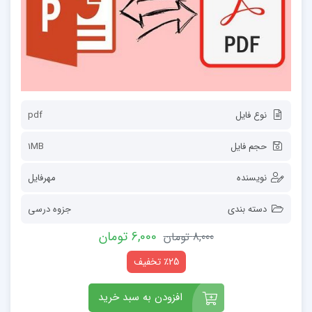
نوع فایل
pdf
حجم فایل
1MB
نویسنده
مهرفایل
دسته بندی
جزوه درسی
6,000 تومان
8,000 تومان
٪25 تخفیف
افزودن به سبد خرید