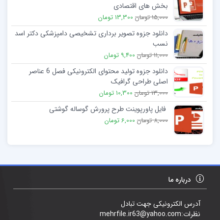
بخش های اقتصادی
15,000 تومان
13,300 تومان
دانلود جزوه تصویر برداری تشخیصی دامپزشکی دکتر اسد
نسب
11,000 تومان
9,400 تومان
دانلود جزوه تولید محتوای الکترونیکی فصل 6 عناصر
اصلی طراحی گرافیک
13,000 تومان
10,300 تومان
فایل پاورپوینت طرح پرورش گوساله گوشتی
8,000 تومان
6,000 تومان
درباره ما
آدرس الکترونیکی جهت تبادل
نظرات:mehrfile.ir63@yahoo.com