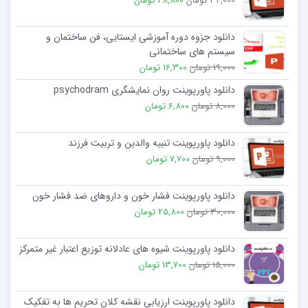
32,000 تومان
28,800 تومان
دانلود جزوه دوره آموزشی ایستایی، فن ساختمان و
سیستم های ساختمانی
19,000 تومان
16,300 تومان
دانلود پاورپوینت روان نمایشگری psychodram
8,000 تومان
6,800 تومان
دانلود پاورپوینت تنبیه والدین و تربیت فرزند
9,000 تومان
7,700 تومان
دانلود پاورپوینت فشار خون و داروهای ضد فشار خون
30,000 تومان
25,800 تومان
دانلود پاورپوینت شیوه های عادلانه توزيع اعتبار غير متمركز
15,000 تومان
13,700 تومان
دانلود پاورپوینت ارزیابی نقشه کلان تحریم ها به تفکیک