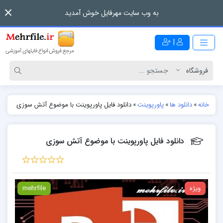
به وب سایت مهرفایل خوش آمدید
|
خانه
»
دانلود ها
»
پاورپوینت
»
دانلود فایل پاورپوینت با موضوع آتش سوزی
دانلود فایل پاورپوینت با موضوع آتش سوزی
ویژه
mehrfile