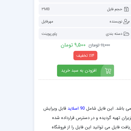
حجم فایل
3MB
نویسنده
مهرفایل
دسته بندی
پاورپوینت
9,500 تومان
11,000 تومان
٪14 تخفیف
افزودن به سبد خرید
ی باشد. این فایل شامل
90 اسلاید
قابل ویرایش
pp برای راحتی و مطالعه شما عزیزان تهیه گردیده و در دسترس قرارداده شده
یافت فایل می توانید این فایل را از فروشگاه