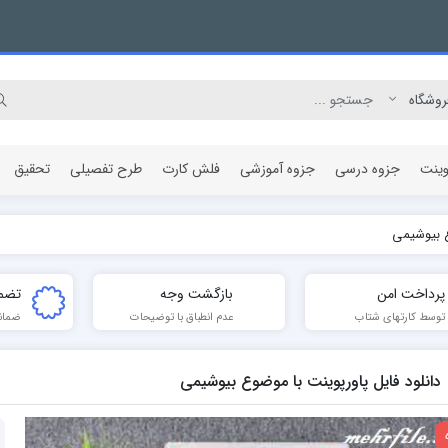
وینت
جزوه درسی
جزوه آموزشی
فلش کارت
طرح تفصیلی
تحقیق
ع بیوشیمی
مقاله پژوهشی
پرداخت امن
بازگشت وجه
تضم
توسط کارتهای شتاب
عدم انطباق با توضیحات
ضمان
دانلود فایل پاورپوینت با موضوع بیوشیمی