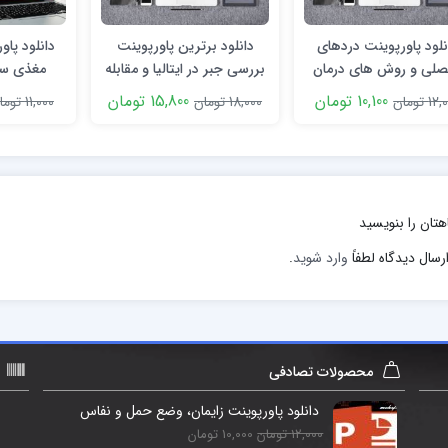
نلود پاورپوینت دردهای
دانلود برترین پاورپوینت
دانلود پاو
صلی و روش های درمان
بررسی جبر در ایتالیا و مقابله
مغذی سا
آن
با ترجمه خوارزمی
کل
10,100 تومان
15,800 تومان
1 تومان
18,000 تومان
11,000 تومان
هتان را بنویسید
رسال دیدگاه لطفاً
وارد شوید
.
محصولات تصادفی
دانلود پاورپوینت زايمان، وضع حمل و نفاس
12,000 تومان
10,000 تومان