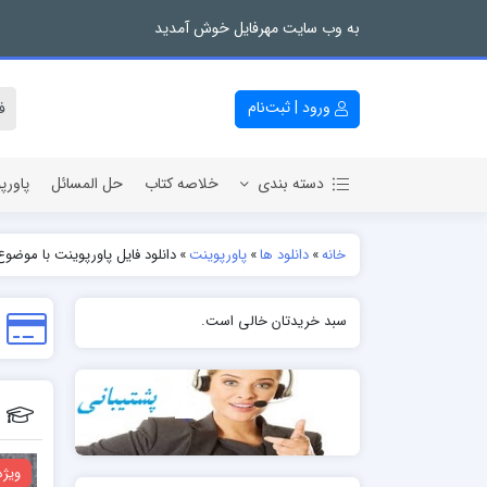
به وب سایت مهرفایل خوش آمدید
ورود | ثبت‌نام
دسته بندی
خلاصه کتاب
حل المسائل
پاورپ
خانه
»
دانلود ها
»
پاورپوینت
»
دانلود فایل پاورپوینت با موضو
سبد خریدتان خالی است.
ویژه