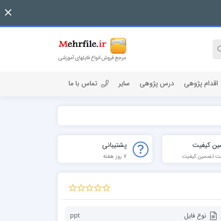
اقدام پژوهی
درس پژوهی
سایر
تماس با ما
ین کیفیت
پشتیبانی
ت تضمین کیفیت
7 روز هفته
نوع فایل
ppt