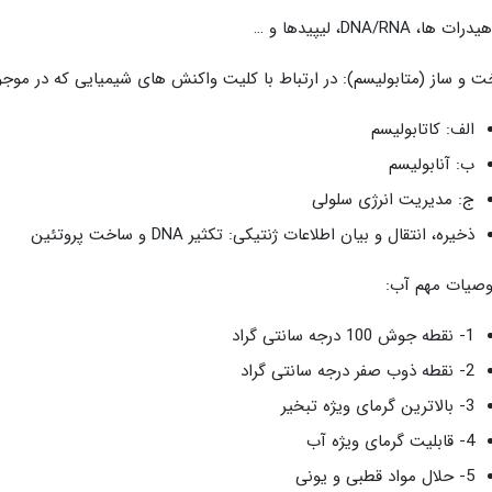
ت ها، DNA/RNA، لیپیدها و …
 و ساز (متابولیسم): در ارتباط با کلیت واکنش های شیمیایی که در موج
الف: کاتابولیسم
ب: آنابولیسم
ج: مدیریت انرژی سلولی
ذخیره، انتقال و بیان اطلاعات ژنتیکی: تکثیر DNA و ساخت پروتئین
صیات مهم آب:
1- نقطه جوش 100 درجه سانتی گراد
2- نقطه ذوب صفر درجه سانتی گراد
3- بالاترین گرمای ویژه تبخیر
4- قابلیت گرمای ویژه آب
5- حلال مواد قطبی و یونی