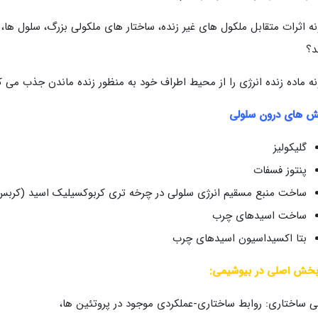
ه اثرات متقابل ملکول های غیر زنده، ساختار های ملکولی بزرگ، سلول ها،
د؟
ه ماده زنده انرژی را از محیط اطراف خود به منظور زنده ماندن جذب می ک
ش های درون سلولی
گلیکولیز
پنتوز فسفات
ساخت منبع مسقیم انرژی سلولی در چرخه تری کربوکسیلیک اسید (کربس
ساخت اسیدهای چرب
بتا اکسیداسیون اسیدهای چرب
خش اصلی در بیوشیمی:
 ساختاری: روابط ساختاری-عملکردی موجود در پروتئین ها،