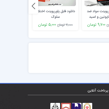
رپوینت مواد ضد
دانلود فایل پاورپوینت اختلال
فایل پاورپوینت تغذ
پونین و اسید
سلوک
زیر پنج سا
روژنیک
9,700 تومان
5,000 تومان
9,000 توما
7,000 تومان
11,000 تومان
پرداخت آنلاین