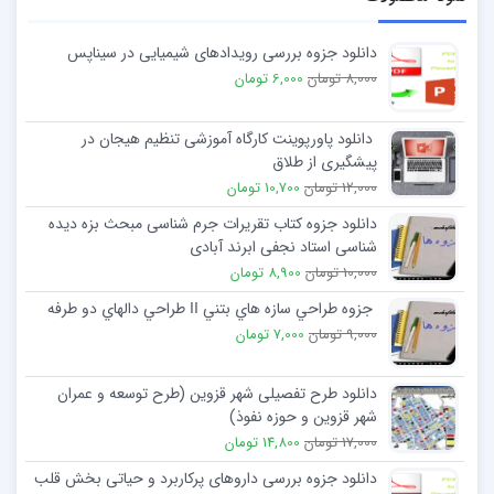
دانلود جزوه بررسی رویدادهای شیمیایی در سیناپس
8,000 تومان
6,000 تومان
دانلود پاورپوینت کارگاه آموزشی تنظیم هیجان در
پیشگیری از طلاق
12,000 تومان
10,700 تومان
دانلود جزوه کتاب تقریرات جرم شناسی مبحث بزه دیده
شناسی استاد نجفی ابرند آبادی
10,000 تومان
8,900 تومان
جزوه طراحي سازه هاي بتني ІІ طراحي دالهاي دو طرفه
9,000 تومان
7,000 تومان
دانلود طرح تفصیلی شهر قزوین (طرح توسعه و عمران
شهر قزوین و حوزه نفوذ)
17,000 تومان
14,800 تومان
دانلود جزوه بررسی داروهای پرکاربرد و حیاتی بخش قلب