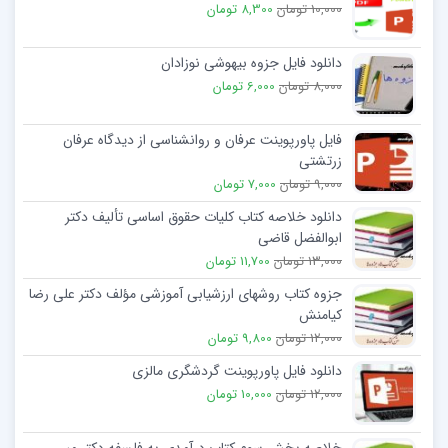
10,000 تومان
8,300 تومان
دانلود فایل جزوه بیهوشی نوزادان
8,000 تومان
6,000 تومان
فایل پاورپوینت عرفان و روانشناسی از ديدگاه عرفان
زرتشتی
9,000 تومان
7,000 تومان
دانلود خلاصه کتاب کلیات حقوق اساسی تألیف دکتر
ابوالفضل قاضی
13,000 تومان
11,700 تومان
جزوه کتاب روشھای ارزشيابی آموزشی مؤلف دکتر علی رضا
کيامنش
12,000 تومان
9,800 تومان
دانلود فایل پاورپوینت گردشگری مالزی
12,000 تومان
10,000 تومان