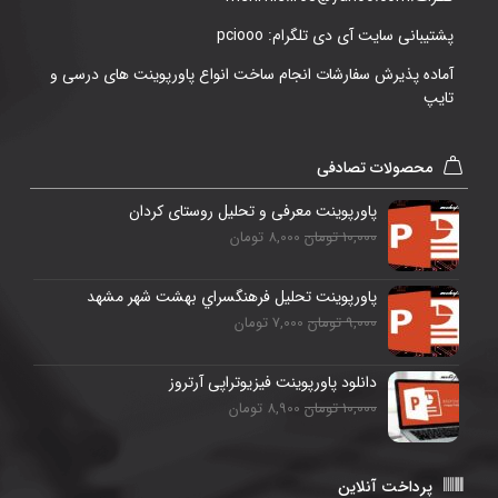
پشتیبانی سایت آی دی تلگرام: pciooo
آماده پذیرش سفارشات انجام ساخت انواع پاورپوینت های درسی و
تایپ
محصولات تصادفی
پاورپوینت معرفی و تحلیل روستای کردان
10,000 تومان
8,000 تومان
پاورپوینت تحلیل فرهنگسراي بهشت شهر مشهد
9,000 تومان
7,000 تومان
دانلود پاورپوینت فیزیوتراپی آرتروز
10,000 تومان
8,900 تومان
پرداخت آنلاین