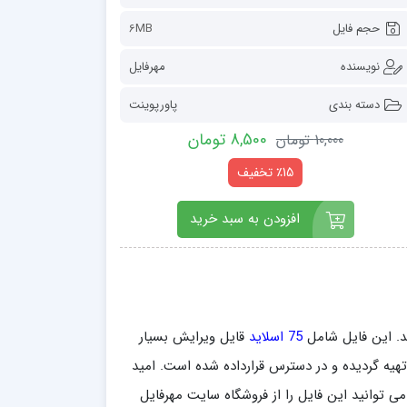
حجم فایل
6MB
نویسنده
مهرفایل
دسته بندی
پاورپوینت
8,500 تومان
10,000 تومان
٪15 تخفیف
افزودن به سبد خرید
. این فایل شامل
75 اسلاید
قایل ویرایش بسیار
حتی و مطالعه شما عزیزان تهیه گردیده و در دسترس قرارداده شده است. امید
می توانید این فایل را از فروشگاه سایت مهرفایل