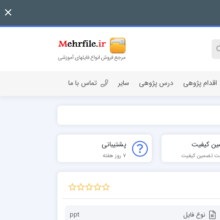
اقدام پژوهی
درس پژوهی
سایر
تماس با ما
ین کیفیت
پشتیبانی
ت تضمین کیفیت
7 روز هفته
نوع فایل
ppt