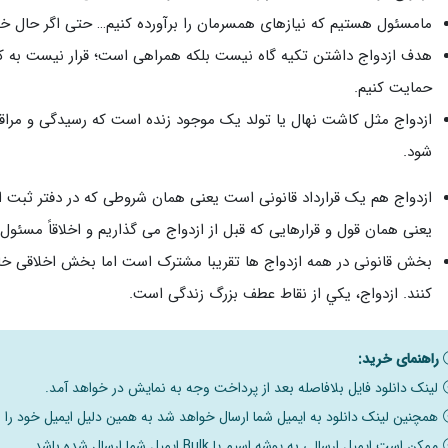
مامسئول هستیم که نیازهای همسرمان را برآورده کنیم… حتی اگر حال خ
هدف ازدواج داشتن تکیه گاه نیست بلکه همراهی است؛ قرار نیست به کس
حمایت کنیم.
ازدواج مثل کاشت نهال یا تولد یک موجود زنده است که رسیدگی و مراق
شود.
ازدواج هم یک قرارداد قانونی است یعنی همان شروطی که در دفتر ثبت ا
یعنی همان قول و قرارهایی که قبل از ازدواج می گذاریم و اخلاقاً مسئو
بخش قانونی در همه ازدواج ها تقریبا مشترک است اما بخش اخلاقی خا
کنند. ازدواج، يکي از نقاط عطف بزرگ زندگی است.
راهنمای خرید:
لینک دانلود فایل بلافاصله بعد از پرداخت وجه به نمایش در خواهد آمد.
همچنین لینک دانلود به ایمیل شما ارسال خواهد شد به همین دلیل ایمیل خود را ب
ممکن است ایمیل ارسالی به پوشه اسپم یا Bulk ایمیل شما ارسال شده باشد.