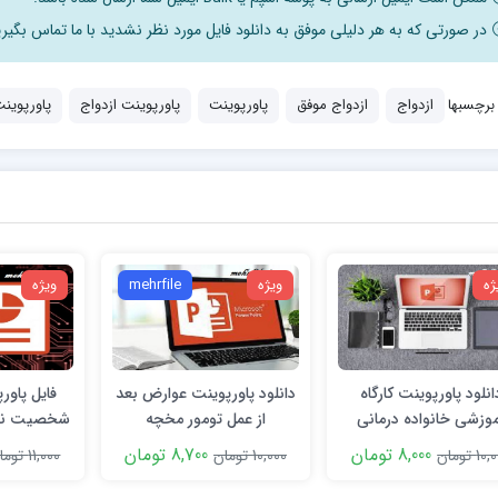
در صورتی که به هر دلیلی موفق به دانلود فایل مورد نظر نشدید با ما تماس بگیری
برچسبها
ازدواج
ازدواج موفق
پاورپوینت
پاورپوینت ازدواج
پاورپوین
ژه
ویژه
mehrfile
ویژه
انلود پاورپوینت کارگاه
دانلود پاورپوینت عوارض بعد
فایل پاور
وزشی خانواده درمانی
از عمل تومور مخچه
شخصيت نظري
8,000 تومان
8,700 تومان
1 تومان
10,000 تومان
11,000 تومان