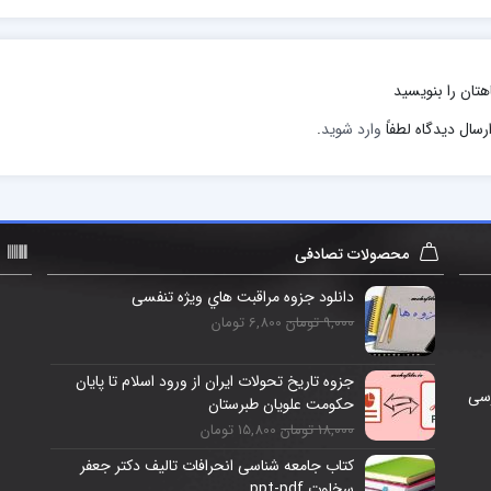
هتان را بنویسید
رسال دیدگاه لطفاً
وارد شوید
.
محصولات تصادفی
دانلود جزوه مراقبت هاي ویژه تنفسی
9,000 تومان
6,800 تومان
جزوه تاريخ تحولات ايران از ورود اسلام تا پایان
رسی
حکومت علويان طبرستان
18,000 تومان
15,800 تومان
کتاب جامعه شناسی انحرافات تالیف دکتر جعفر
سخاوت ppt-pdf