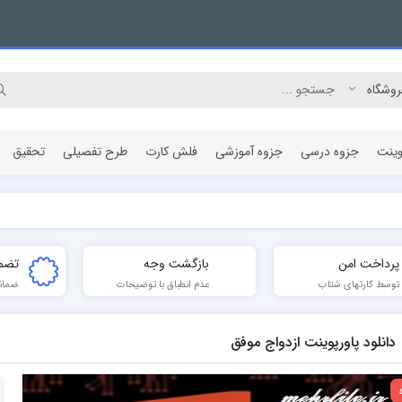
وینت
جزوه درسی
جزوه آموزشی
فلش کارت
طرح تفصیلی
تحقیق
مقاله پژوهشی
پرداخت امن
بازگشت وجه
تضم
توسط کارتهای شتاب
عدم انطباق با توضیحات
ضمان
دانلود پاورپوینت ازدواج موفق