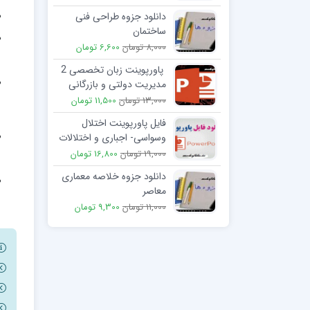
دانلود جزوه طراحی فنی
ساختمان
8,000 تومان
6,600 تومان
پاورپوینت زبان تخصصی 2
مدیریت دولتی و بازرگانی
154 اسلاید
13,000 تومان
11,500 تومان
فایل پاورپوینت اختلال
وسواسی- اجباری و اختلالات
مرتبط با آن
19,000 تومان
16,800 تومان
دانلود جزوه خلاصه معماری
معاصر
11,000 تومان
9,300 تومان