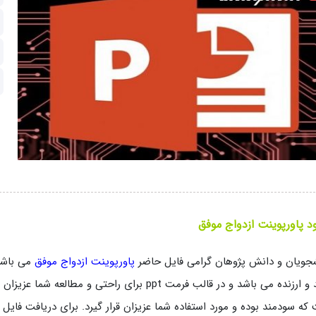
ود پاورپوینت ازدواج موفق
جویان و دانش پژوهان گرامی فایل حاضر
پاورپوینت ازدواج موفق
می باشد
مفید و ارزنده می باشد و در قالب فرمت ppt برای را
که سودمند بوده و مورد استفاده شما عزیزان قرار گیرد. برای دریافت فایل 