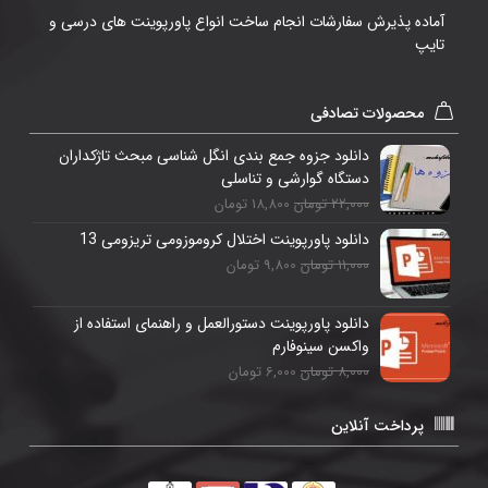
آماده پذیرش سفارشات انجام ساخت انواع پاورپوینت های درسی و
تایپ
محصولات تصادفی
دانلود جزوه جمع بندی انگل شناسی مبحث تاژکداران
دستگاه گوارشی و تناسلی
22,000 تومان
18,800 تومان
دانلود پاورپوینت اختلال کروموزومی تریزومی 13
11,000 تومان
9,800 تومان
دانلود پاورپوینت دستورالعمل و راهنمای استفاده از
واکسن سینوفارم
8,000 تومان
6,000 تومان
پرداخت آنلاین