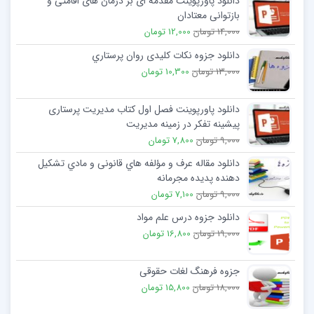
دانلود پاورپوینت مقدمه ای بر درمان های اقامتی و
بدن تعادل می بخشند.
بازتوانی معتادان
14,000 تومان
12,000 تومان
دانلود جزوه نکات کلیدی روان پرستاري
13,000 تومان
10,300 تومان
دانلود پاورپوینت فصل اول کتاب مدیریت پرستاری
پيشينه تفكر در زمينه مديريت
9,000 تومان
7,800 تومان
دانلود مقاله عرف و مؤلفه هاي قانونی و مادي تشکیل
دهنده پدیده مجرمانه
9,000 تومان
7,100 تومان
دانلود جزوه درس علم مواد
19,000 تومان
16,800 تومان
جزوه فرهنگ لغات حقوقی
18,000 تومان
15,800 تومان