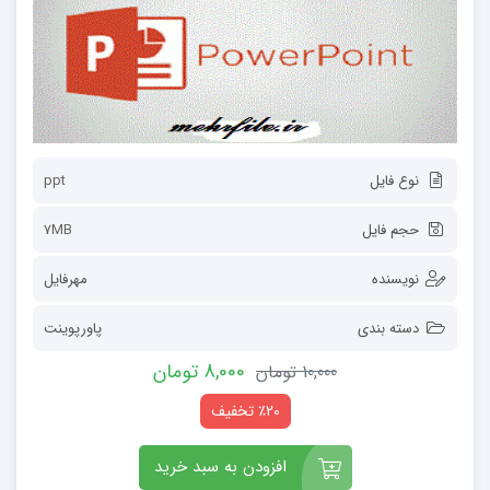
نوع فایل
ppt
حجم فایل
7MB
نویسنده
مهرفایل
دسته بندی
پاورپوینت
8,000 تومان
10,000 تومان
٪20 تخفیف
افزودن به سبد خرید