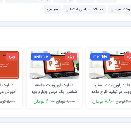
ولات سیاسی
تحولات سیاسی اجتماعی
سیاسی
ژه
mehrfile
ویژه
mehrfile
ویژه
انلود پاورپوینت نقش
دانلود پاورپوینت جامعه
دانلود پا
بت در تولید قارچ دکمه
شناسی یک درس چهارم پایه
آموزش مرب
ای
دهم
جامع
8,800 تومان
6,000 تومان
1 تومان
8,000 تومان
11,000 تومان