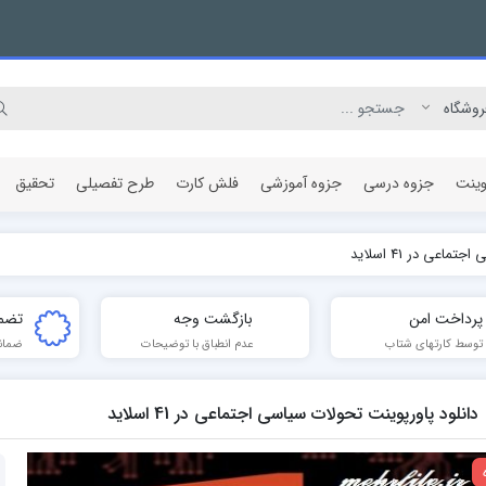
وینت
جزوه درسی
جزوه آموزشی
فلش کارت
طرح تفصیلی
تحقیق
اعی در 41 اسلاید
مقاله پژوهشی
پرداخت امن
بازگشت وجه
تضم
توسط کارتهای شتاب
عدم انطباق با توضیحات
ضمان
دانلود پاورپوینت تحولات سیاسی اجتماعی در 41 اسلاید