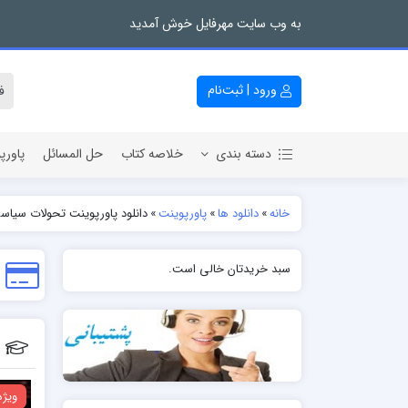
به وب سایت مهرفایل خوش آمدید
ورود | ثبت‌نام
دسته بندی
خلاصه کتاب
حل المسائل
پاورپ
خانه
»
دانلود ها
»
پاورپوینت
»
دانلود پاورپوینت تحولات سیاسی اجتم
سبد خریدتان خالی است.
ویژه