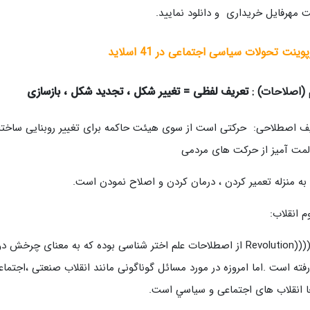
 مهرفایل خریداری و دانلود نمایید.
وینت تحولات سیاسی اجتماعی در 41 اسلاید
 (اصلاحات) :
تعریف لفظی = تغییر شکل ، تجدید شکل ، بازسازی
ف اصطلاحی: حرکتی است از سوی هیئت حاکمه برای تغییر روبنایی ساختا
مت آمیز از حرکت های مردمی
 به منزله تعمیر کردن ، درمان کردن و اصلاح نمودن است.
م انقلاب:
واژه((((Revolution از اصطلاحات علم اختر شناسی بوده که به معنای 
فته است .اما امروزه در مورد مسائل گوناگونی مانند انقلاب صنعتی ،اجتماعی
ا انقلاب های اجتماعی و سياسي است.