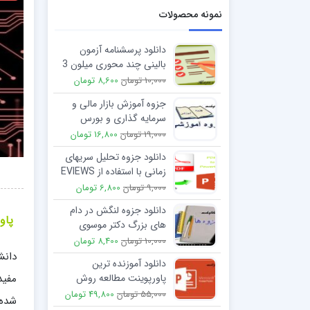
نمونه محصولات
دانلود پرسشنامه آزمون
بالینی چند محوری میلون 3
10,000 تومان
8,600 تومان
جزوه آموزش بازار مالی و
سرمایه گذاری و بورس
19,000 تومان
16,800 تومان
دانلود جزوه تحلیل سریھای
زمانی با استفاده از EVIEWS
9,000 تومان
6,800 تومان
دانلود جزوه لنگش در دام
پاور
های بزرگ دکتر موسوی
10,000 تومان
8,400 تومان
دانش
دانلود آموزنده ترین
پاورپوینت مطالعه روش
تشخیص و درمان کبد چرب
55,000 تومان
49,800 تومان
شده 