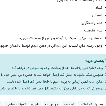
مشکل معیشت، اقتصاد و گرانی
فساد
تبعیض
عدم پاسخگویی
عدم شفافیت
احساس ناامیدی نسبت به آینده و یأس از وضعیت موجود
وجود زمینه برای تشدید این مسائل در ذهن مردم توسط دشمنان جمهور
راهنمای خرید:
لینک دانلود فایل بلافاصله بعد از پرداخت وجه به نمایش در خواهد آمد.
همچنین لینک دانلود به ایمیل شما ارسال خواهد شد به همین دلیل ایمیل خود را ب
ممکن است ایمیل ارسالی به پوشه اسپم یا Bulk ایمیل شما ارسال شده باشد.
در صورتی که به هر دلیلی موفق به دانلود فایل مورد نظر نشدید با ما تماس بگیری
برچسبها
41 اسلاید
اجتماعی
پاورپوینت
پاورپوینت تحولات سیاسی
پ