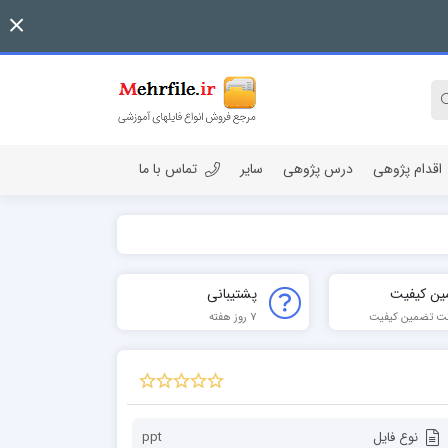
اقدام پژوهی
درس پژوهی
سایر
تماس با ما
ین کیفیت
پشتیبانی
ت تضمین کیفیت
7 روز هفته
نوع فایل
ppt