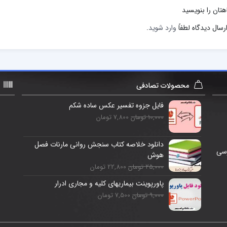
هتان را بنویسید
رسال دیدگاه لطفاً
وارد شوید
.
محصولات تصادفی
فایل جزوه تفسیر عکس ساده شکم
10,000 تومان
7,800 تومان
دانلود خلاصه کتاب سنجش روانی مارنات فصل
رسی
هوش
25,000 تومان
22,800 تومان
پاورپوینت بیماریهای کلیه و مجاری ادرار
9,000 تومان
7,500 تومان