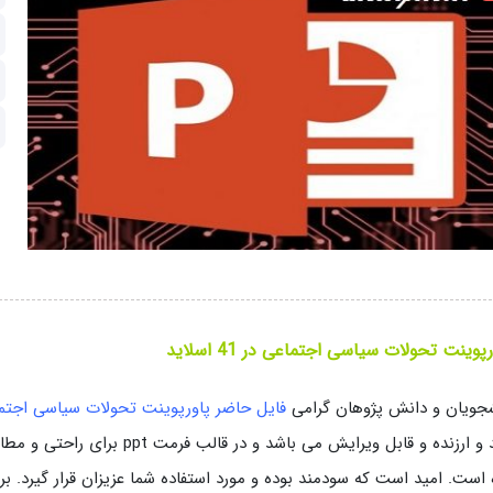
پوینت تحولات سیاسی اجتماعی در 41 اسلاید
جویان و دانش پژوهان گرامی
فایل حاضر پاورپوینت تحولات سیاسی اجت
مفید و ارزنده و قابل ویرایش می ب
است. امید است که سودمند بوده و مورد استفاده شما عزیزان قرار گیرد. برا