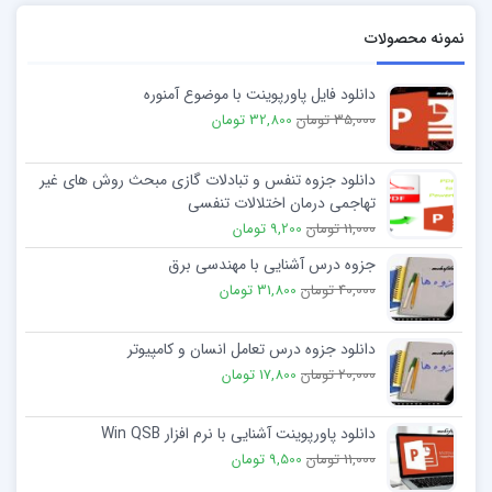
نمونه محصولات
دانلود فایل پاورپوینت با موضوع آمنوره
35,000 تومان
32,800 تومان
دانلود جزوه تنفس و تبادلات گازی مبحث روش های غیر
تهاجمی درمان اختلالات تنفسی
11,000 تومان
9,200 تومان
جزوه درس آشنایی با مهندسی برق
40,000 تومان
31,800 تومان
دانلود جزوه درس تعامل انسان و کامپیوتر
20,000 تومان
17,800 تومان
دانلود پاورپوینت آشنایی با نرم افزار Win QSB
11,000 تومان
9,500 تومان