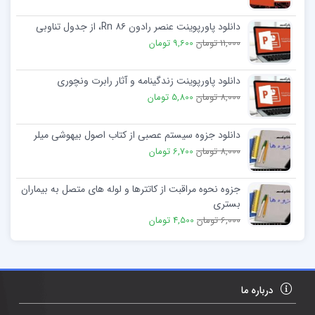
دانلود پاورپوینت عنصر رادون Rn ۸۶، از جدول تناوبی
11,000 تومان
9,600 تومان
دانلود پاورپوینت زندگینامه و آثار رابرت ونچوری
8,000 تومان
5,800 تومان
دانلود جزوه سیستم عصبی از کتاب اصول بیهوشی میلر
8,000 تومان
6,700 تومان
جزوه نحوه مراقبت از کاتترها و لوله های متصل به بیماران
بستری
6,000 تومان
4,500 تومان
درباره ما