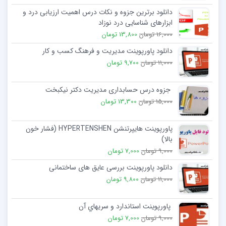
دانلود برترین جزوه و نکات درس اهمیت ارزیابی درد و
ابزارهای شناسایی درد نوزاد
16,000 تومان
13,800 تومان
دانلود پاورپوینت مدیریت و فرهنگ کسب و کار
11,000 تومان
9,700 تومان
جزوه درس حسابداری مدیریت دکتر نیکبخت
15,000 تومان
13,300 تومان
پاورپوینت هایپرتنشن HYPERTENSHEN (فشار خون
بالا)
9,000 تومان
7,000 تومان
دانلود پاورپوینت بررسی عایق های ساختمانی
11,000 تومان
9,800 تومان
پاورپوینت استاندارد و سريهاي آن
9,000 تومان
7,000 تومان