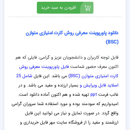
افزودن به سبد خرید
دانلود پاورپوینت معرفی روش کارت امتیازی متوازن
(BSC)
قابل توجه کاربران و دانشجویان عزیز و گرامی: فایلی که هم
اکنون معرف حضور شماست
فایل پاورپوینت معرفی روش
کارت امتیازی متوازن (BSC)
می باشد. این فایل
شامل 25
ا
سلاید قابل ویرایش و
بسیار ارزنده و مفید می باشد
. و در
غالب فرمت
ppt
تهیه شده و هم اکنون آماده دانلود است.
امیدواریم که سودمند بوده و مورد استفاده شما سروران گرامی
واقع گردد. در صورت تمایل و نیاز می توانید این فایل
ارزشمند
و مفید را از فروشگاه سایت مهر فایل خ
ریداری
و