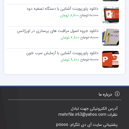
دانلود پاورپوینت آشنایی با دستگاه تصفیه دود
10,000 تومان
8,700 تومان
دانلود جزوه اصول مراقبت های پرستاری در اورژانس
8,000 تومان
6,800 تومان
دانلود پاورپوینت آشنایی با آزمایش سرب خون
11,000 تومان
9,800 تومان
درباره ما
آدرس الکترونیکی جهت تبادل
نظرات:mehrfile.ir63@yahoo.com
پشتیبانی سایت آی دی تلگرام: pciooo