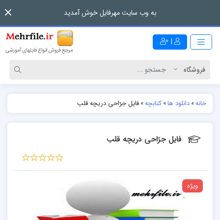
به وب سایت مهرفایل خوش آمدید
|
خانه
»
دانلود ها
»
کتابچه
»
فایل جرّاحی دريچه قلب
فایل جرّاحی دريچه قلب
ویژه