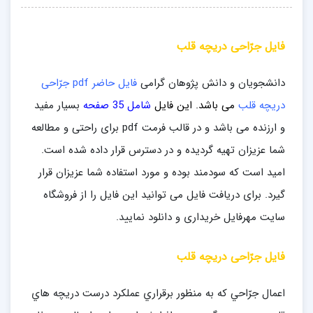
فایل جرّاحی دريچه قلب
دانشجویان و دانش پژوهان گرامی
فایل حاضر pdf جرّاحی
دريچه قلب
می باشد. این فایل
شامل 35 صفحه
بسیار مفید
و ارزنده می باشد و در قالب فرمت pdf
برای راحتی و مطالعه
شما عزیزان تهیه گردیده و در دسترس قرار داده شده است.
امید است که سودمند بوده و مورد استفاده شما عزیزان قرار
گیرد. برای دریافت فایل می توانید این فایل را از فروشگاه
سایت مهرفایل خریداری و دانلود نمایید.
فایل جرّاحی دريچه قلب
اعمال جرّاحي كه به منظور برقراري عملكرد درست دريچه هاي