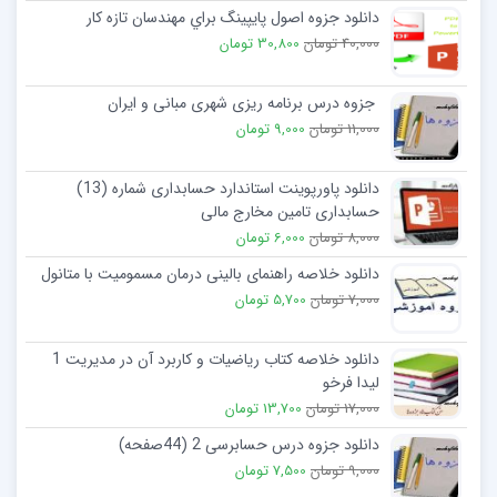
دانلود جزوه اصول پايپينگ براي مهندسان تازه كار
40,000 تومان
30,800 تومان
جزوه درس برنامه ریزی شهری مبانی و ایران
11,000 تومان
9,000 تومان
دانلود پاورپوینت استاندارد حسابداری شماره (13)
حسابداری تامین مخارج مالی
8,000 تومان
6,000 تومان
دانلود خلاصه راهنمای بالينی درمان مسموميت با متانول
7,000 تومان
5,700 تومان
دانلود خلاصه کتاب رياضيات و کاربرد آن در مديريت 1
لیدا فرخو
17,000 تومان
13,700 تومان
دانلود جزوه درس حسابرسی 2 (44صفحه)
9,000 تومان
7,500 تومان