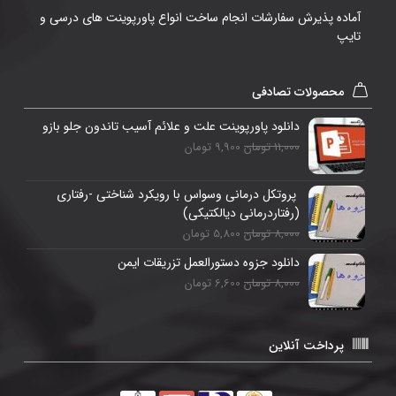
آماده پذیرش سفارشات انجام ساخت انواع پاورپوینت های درسی و
تایپ
محصولات تصادفی
دانلود پاورپوینت علت و علائم آسیب تاندون جلو بازو
11,000 تومان
9,900 تومان
پروتکل درمانی وسواس با رویکرد شناختی -رفتاری
(رفتاردرمانی دیالکتیکی)
8,000 تومان
5,800 تومان
دانلود جزوه دستورالعمل تزریقات ایمن
8,000 تومان
6,600 تومان
پرداخت آنلاین